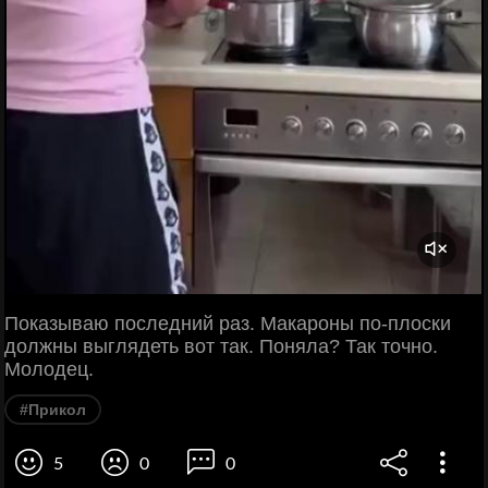
Показываю последний раз. Макароны по-плоски
должны выглядеть вот так. Поняла? Так точно.
Молодец.
#Прикол
5
0
0