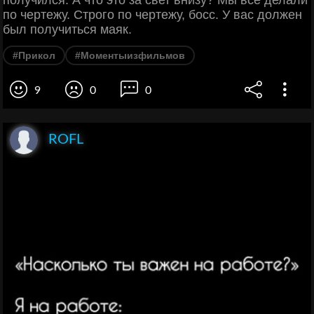
по чертежу. Строго по чертежу, босс. У вас должен
был получиться маяк.
#Прикол
#Моментыизфильмов
9
0
0
ROFL