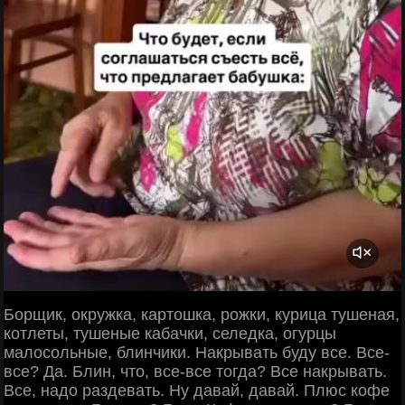
Борщик, окружка, картошка, рожки, курица тушеная,
котлеты, тушеные кабачки, селедка, огурцы
малосольные, блинчики. Накрывать буду все. Все-
все? Да. Блин, что, все-все тогда? Все накрывать.
Все, надо раздевать. Ну давай, давай. Плюс кофе