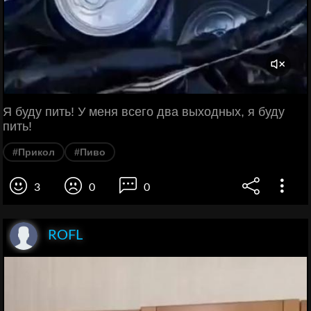
Я буду пить! У меня всего два выходных, я буду
пить!
#Прикол
#Пиво
3
0
0
ROFL