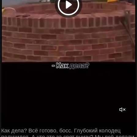
Как дела? Всё готово, босс. Глубокий колодец
получился. А что это за свет внизу? Мы всё делали