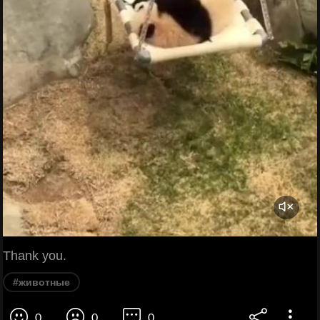
Thank you.
#животные
0
0
0