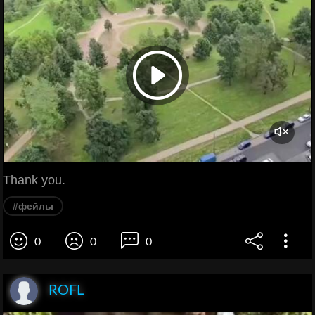
Thank you.
#фейлы
0
0
0
ROFL