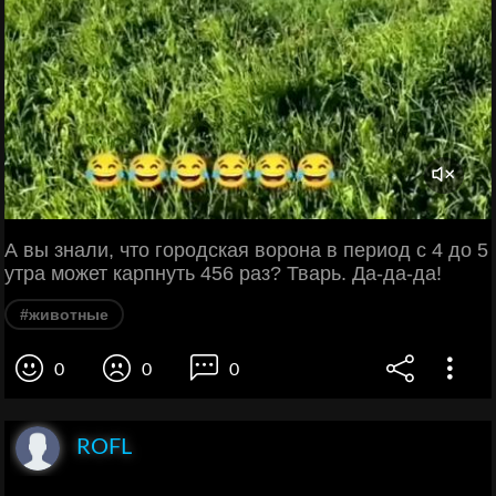
А вы знали, что городская ворона в период с 4 до 5
утра может карпнуть 456 раз? Тварь. Да-да-да!
#животные
0
0
0
ROFL