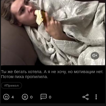
Ты же бегать хотела. А я не хочу, но мотивации нет.
Потом пиха пропилила.
#Прикол
4
0
0