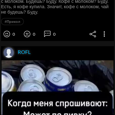
с молоком. Будешь? Буду. Кофе с молоком? Буду.
Есть, я кофе купила. Значит, кофе с молоком, чай
не будешь? Буду.
#Прикол
0
0
0
ROFL