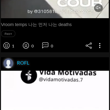
Vroom temps 나는 먼저 나는 deaths
#кот
1
0
0
ROFL