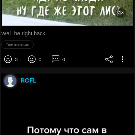
We'll be right back.
#животные
0
0
0
ROFL