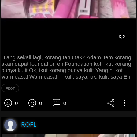
Ulang sekali lagi, korang tahu tak? Adam item korang
akan dapat foundation eh Foundation kot, ikut korang
punya kulit Ok, ikut korang punya kulit Yang ni kot
warmeasal Warmeasal ni kulit saya, ok, kulit saya Eh
#кот
0
0
0
ROFL