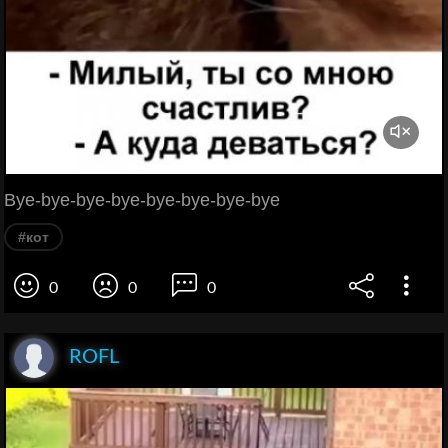
Bye-bye-bye-bye-bye-bye-bye-bye
#кот
0
0
0
ROFL