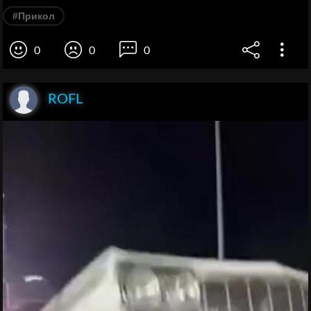
#Прикол
0
0
0
ROFL