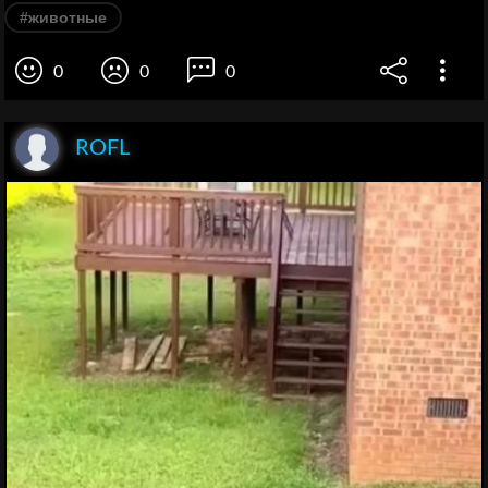
#животные
0
0
0
ROFL