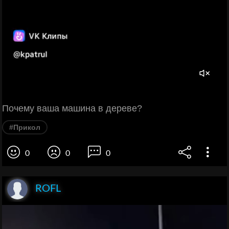
Почему ваша машина в дереве?
#Прикол
0
0
0
ROFL