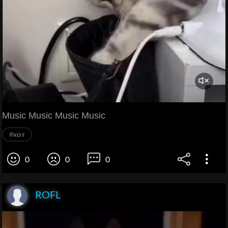
Music Music Music Music
#кот
0
0
0
ROFL