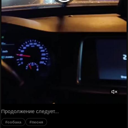
Продолжение следует...
#собака
#песня