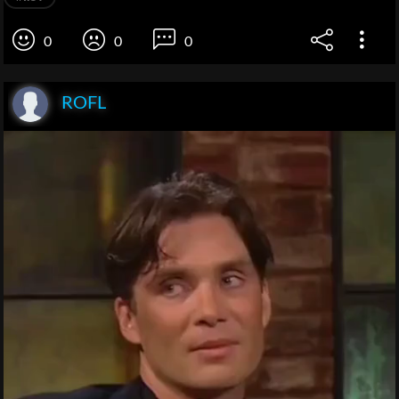
0
0
0
ROFL