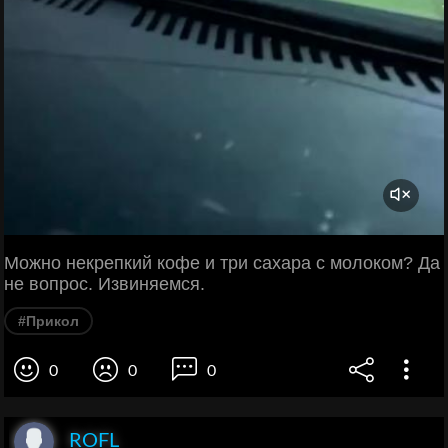
Можно некрепкий кофе и три сахара с молоком? Да
не вопрос. Извиняемся.
#Прикол
0
0
0
ROFL