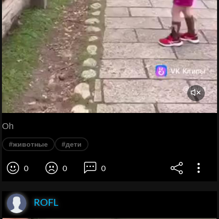
Oh
#животные
#дети
0
0
0
ROFL