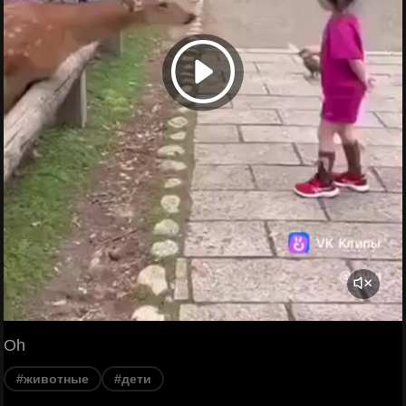
Oh
#животные
#дети