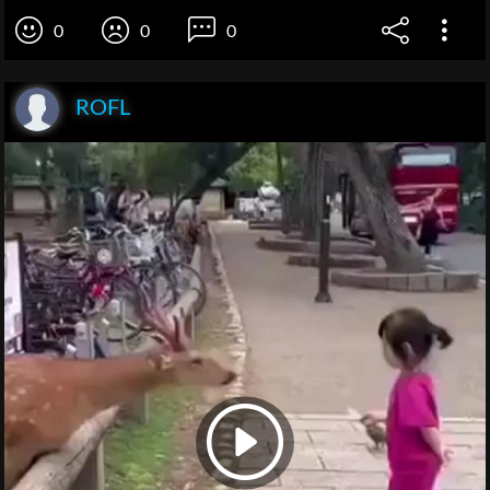
0
0
0
ROFL