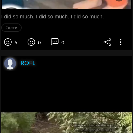
I did so much. I did so much. I did so much.
#дети
5
0
0
ROFL