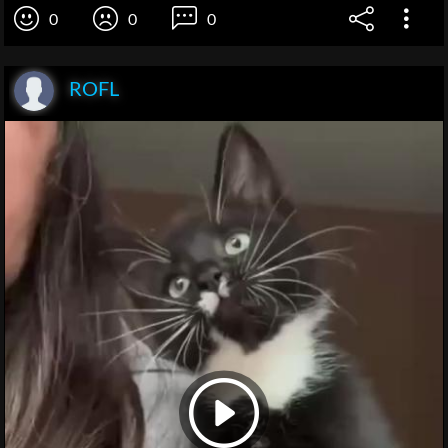
0
0
0
ROFL