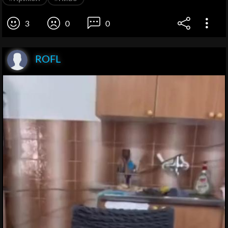
3
0
0
ROFL