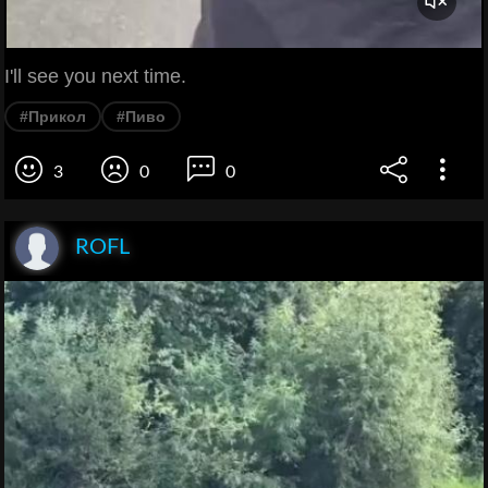
I'll see you next time.
#Прикол
#Пиво
3
0
0
ROFL