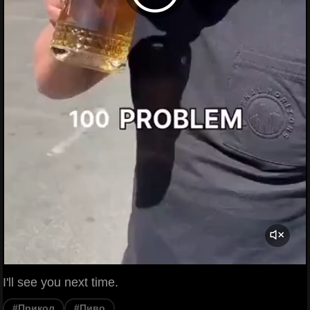
I'll see you next time.
#Прикол
#Пиво