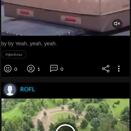
by by Yeah, yeah, yeah.
#фейлы
0
1
0
ROFL