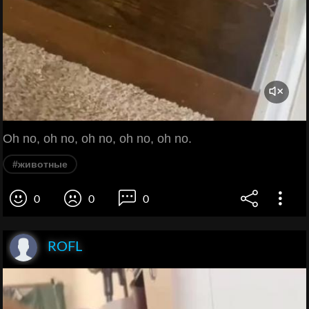
Oh no, oh no, oh no, oh no, oh no.
#животные
0
0
0
ROFL