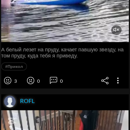
А белый лезет на пруду, качает павшую звезду, на
том пруду, куда тебя я приведу.
#Прикол
3
0
0
ROFL