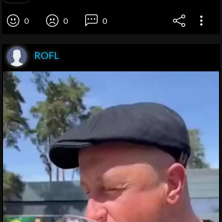
0
0
0
ROFL