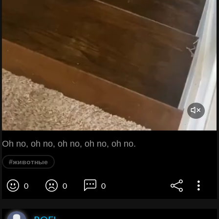
Oh no, oh no, oh no, oh no, oh no.
#животные
0
0
0