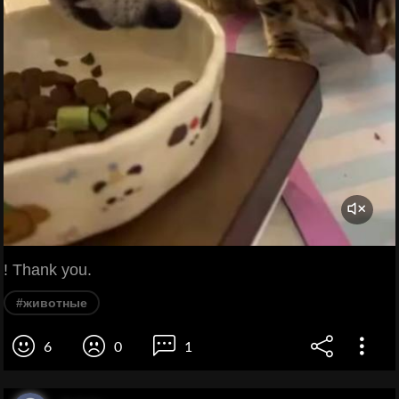
! Thank you.
#животные
6
0
1