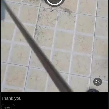
Thank you.
#кот