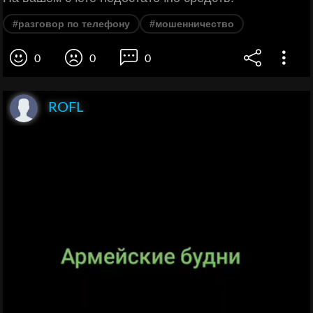
#разговор по телефону
#мошенничество
0
0
0
ROFL