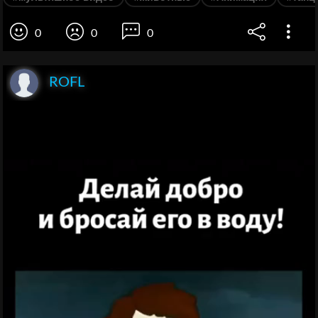
0
0
0
ROFL