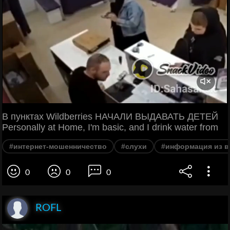
В пунктах Wildberries НАЧАЛИ ВЫДАВАТЬ ДЕТЕЙ
Personally at Home, I'm basic, and I drink water from
#интернет-мошенничество
#слухи
#информация из в
0
0
0
ROFL