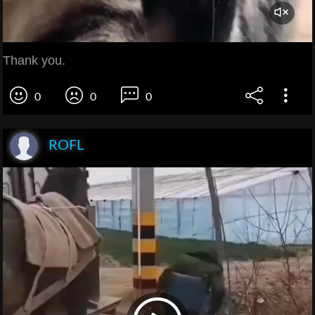
Thank you.
0
0
0
ROFL