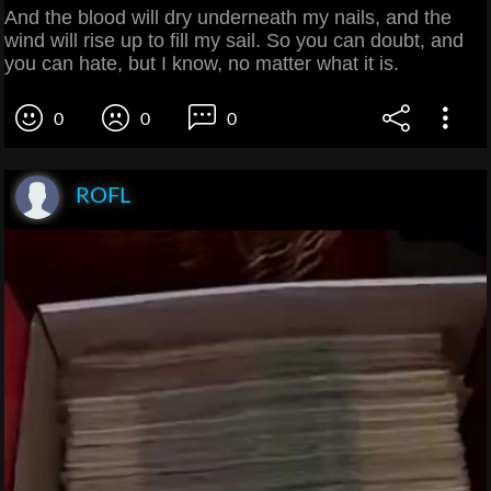
And the blood will dry underneath my nails, and the
wind will rise up to fill my sail. So you can doubt, and
you can hate, but I know, no matter what it is.
0
0
0
ROFL