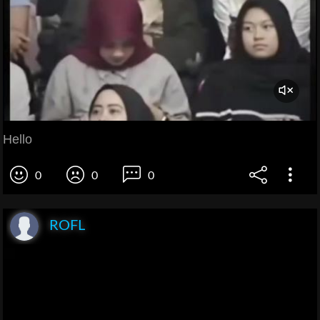
Hello
0
0
0
ROFL