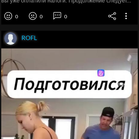
вы уже оплатили налоги. Продолжение следует...
0
0
0
ROFL