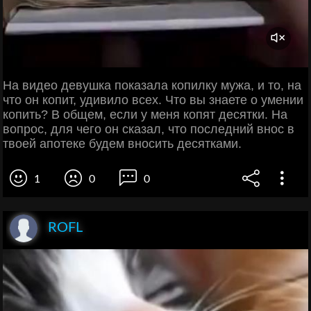
На видео девушка показала копилку мужа, и то, на
что он копит, удивило всех. Что вы знаете о умении
копить? В общем, если у меня копят десятки. На
вопрос, для чего он сказал, что последний внос в
твоей апотеке будем вносить десятками.
1
0
0
ROFL