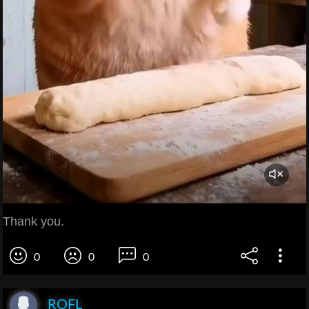
Thank you.
0
0
0
ROFL