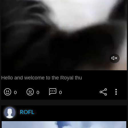
Hello and welcome to the Royal thu
0
0
0
ROFL