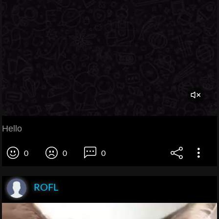
Hello
0
0
0
ROFL