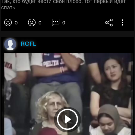
Так, кто будет вести себя плохо, тот первый идет
спать.
0
0
0
ROFL