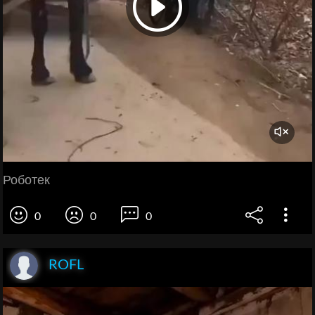
Роботек
0
0
0
ROFL