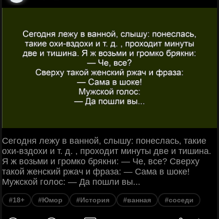
Сегодня лежу в ванной, слышу: понеслась, такие
охи-вздохи и т. д. , проходит минуты две и тишина.
Я ж возьми и громко брякни: — Че, все? Сверху
такой женский ржач и фраза: — Сама в шоке!
Мужской голос: — Да пошли вы...
#18+
#Юмор
#История
#ванная
#соседи