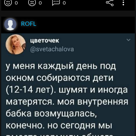
0
0
0
ROFL