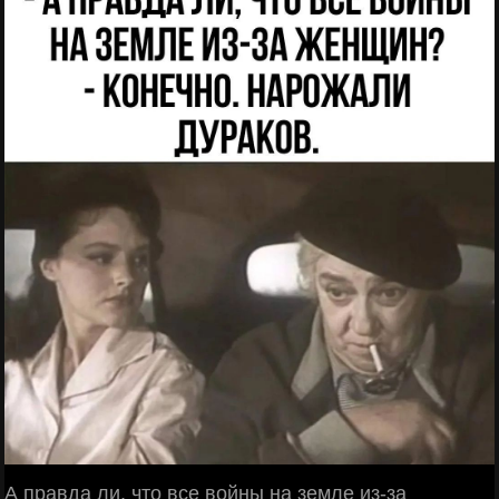
А правда ли, что все войны на земле из-за