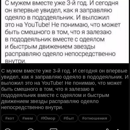
С мужем вместе уже 3-й год. И сегодня он впервые
увидел, как я заправляю одеяло в пододеяльник. И
выложил это на YouTube! Не понимаю, что может
быть смешного в том, что я залезаю в
пододеяльник вместе с одеялом и быстрым
движением звезды расправляю одеяло
непосредственно внутри.
#кот
#мем
#Юмор
#быт
#отношения