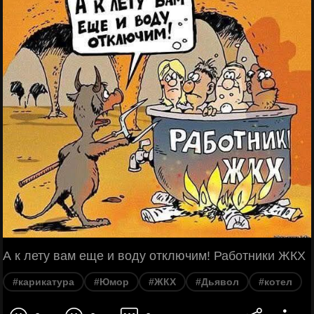
А к лету вам еще и воду отключим! Работники ЖКХ
#карикатура
#Юмор
#ЖКХ
#Дьявол
#котел