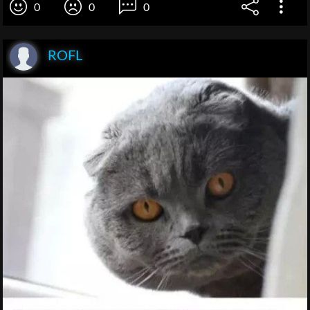
0
0
0
ROFL