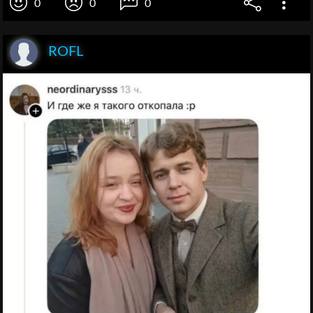
0
0
0
ROFL