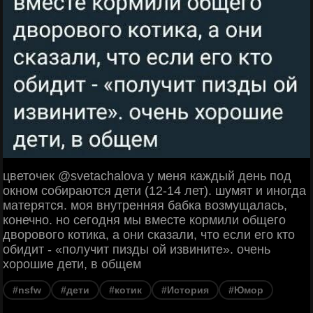
цветочек @svetachalova у меня каждый день под
окном собираются дети (12-14 лет). шумят и иногда
матерятся. моя внутренняя бабка возмущалась,
конечно. но сегодня мы вместе кормили общего
дворового котика, а они сказали, что если его кто
обидит - «получит пизды ой извините». очень
хорошие дети, в общем
#nsfw
#дети
#котик
#История
#Юмор