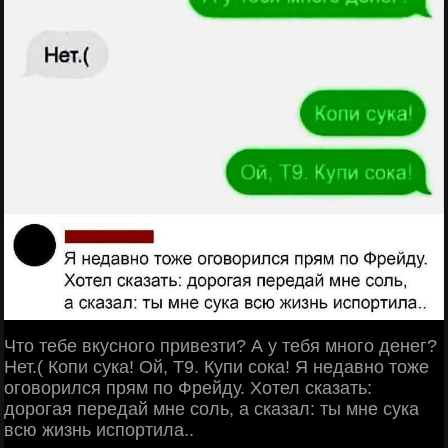
Что тебе вкусного привезти? А у тебя много денег?
Нет.( Копи сука! Ой, Т9. Купи сока! Я недавно тоже
оговорился прям по Фрейду. Хотел сказать:
дорогая передай мне соль, а сказал: ты мне сука
всю жизнь испортила..