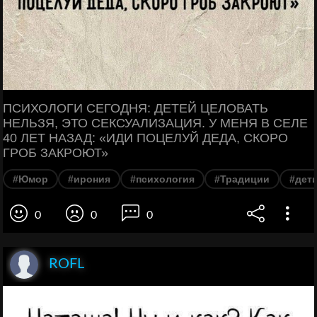
ПСИХОЛОГИ СЕГОДНЯ: ДЕТЕЙ ЦЕЛОВАТЬ
НЕЛЬЗЯ, ЭТО СЕКСУАЛИЗАЦИЯ. У МЕНЯ В СЕЛЕ
40 ЛЕТ НАЗАД: «ИДИ ПОЦЕЛУЙ ДЕДА, СКОРО
ГРОБ ЗАКРОЮТ»
#Юмор
#ирония
#психология
#Традиции
#дет
0
0
0
ROFL