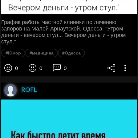
График работы частной клиники по лечению
запоров на Малой Арнаутской. Одесса. "Утром
деньги - вечером стул... Вечером деньги - утром
стул."
#Юмор
#медицина
#Одесса
0
0
0
ROFL