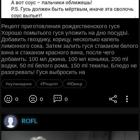
Рецепт приготовления рождественского гуся
Хорошо помытього гуся уложить на дно посудЫ.
Добавить гвоздику, корицу, несколько капель
лимонного сока. Затем залить гуся стаканом белого
вина и стаканом красного вина, после чего
добавить: 100 мл джина, 100 мл коньяка, 200 ml
водки, 50 ml белого рома, 150 ml текилы. Блюдо не
разогревать! Гуся выбросить на
#кулинария
#Рецепт
#Юмор
0
0
0
ROFL