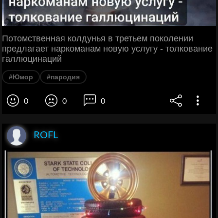
Потомственная колдунья в третьем поколении
предлагает наркоманам новую услугу - толкование
галлюцинаций
#Юмор
#пародия
0
0
0
ROFL