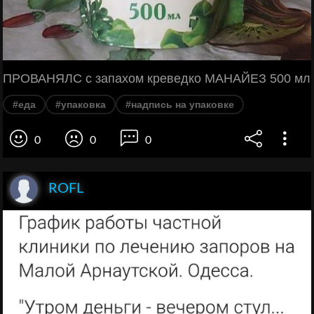
ПРОВАНЯЛС с запахом креведко МАНАЙЕЗ 500 мл
#еда
#упаковка
#надпись на упаковке
0
0
0
ROFL