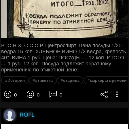
В. С.Н.Х. C.C.С.Р. Центроспирт. Цена посуды 1/20
ведра 15 коп. ХЛЕБНОЕ ВИНО 1/2 ведра, крепость
40°. ВИНА 1 руб. Цена: ПОСУДЫ — 12 коп. ИТОГО
— 1 руб. 12 коп. Посуда подлежит обратному
применению по этикетной цене.
#История
#этикетка
#старина
#маркеры времени
0
0
0
ROFL