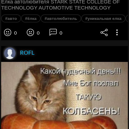
Ёлка автолюбителя STARK STATE COLLEGE OF
TECHNOLOGY AUTOMOTIVE TECHNOLOGY
#авто
#ёлка
#автолюбитель
#уникальная елка
0
0
0
ROFL