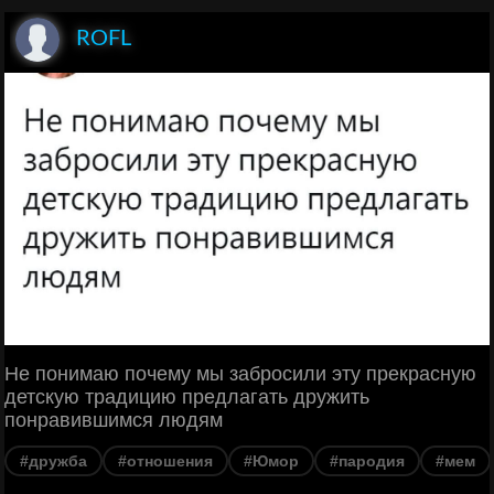
ROFL
Не понимаю почему мы забросили эту прекрасную
детскую традицию предлагать дружить
понравившимся людям
#дружба
#отношения
#Юмор
#пародия
#мем