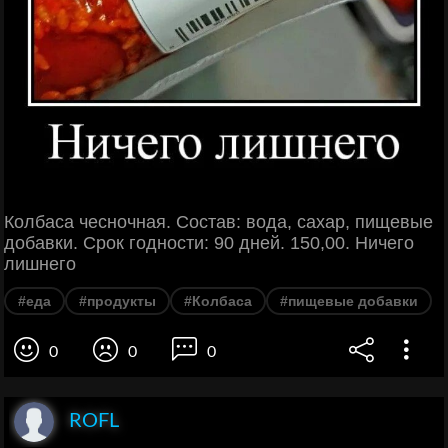
Колбаса чесночная. Состав: вода, сахар, пищевые
добавки. Срок годности: 90 дней. 150,00. Ничего
лишнего
#еда
#продукты
#Колбаса
#пищевые добавки
0
0
0
ROFL