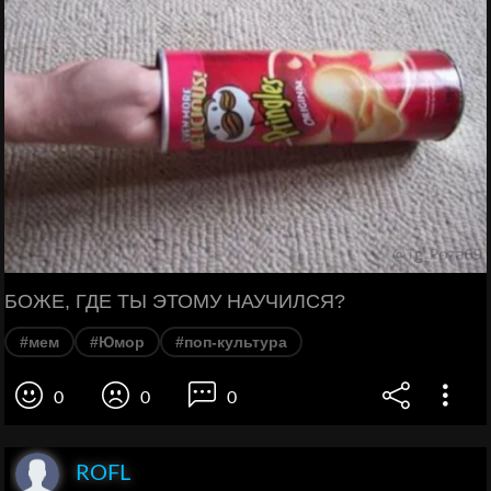
БОЖЕ, ГДЕ ТЫ ЭТОМУ НАУЧИЛСЯ?
#мем
#Юмор
#поп-культура
0
0
0
ROFL