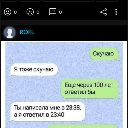
0
0
0
ROFL