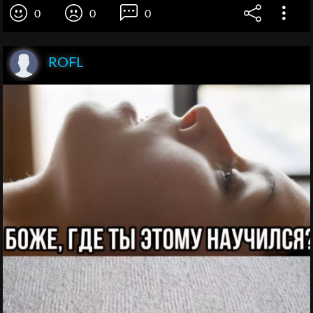
0
0
0
ROFL