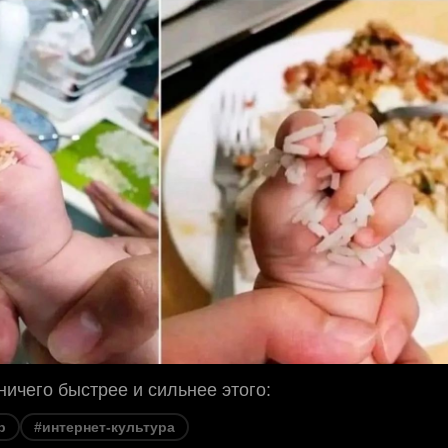
ничего быстрее и сильнее этого:
р
#интернет-культура