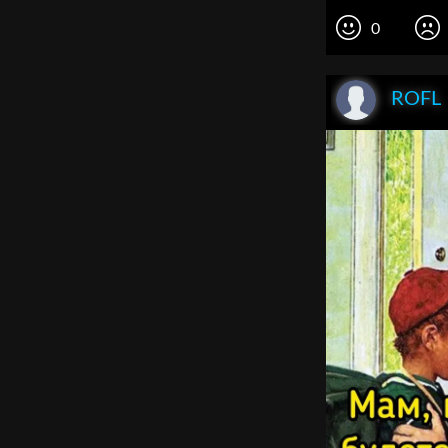
0
ROFL