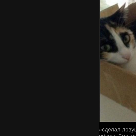
«сделал лову