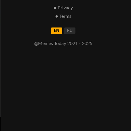
● Privacy
● Terms
EN
RU
@Memes Today 2021 - 2025