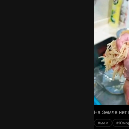
На Земле нет 
#мем
#Юмо