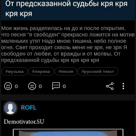
Моя жизнь разделилась на до и после открытия,
что песня "я свободен" прекрасно ложится на мотив
маленьких утят Надо мною тишина, небо полное
огня, Свет проходит сквозь меня не зря, не зря Я
свободен от любви, от вражды и от молвы, От
предсказанной судьбы кря кря кря кря
#музыка
#лирика
#песня
#русский текст
0
0
0
ROFL