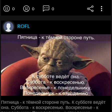
0
0
0
ROFL
Пятница - к тёмной стороне путь. К субботе ведёт
она. Суббота - к воскресенью. Воскресенье - к