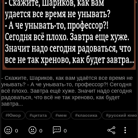
- Скажите, Шариков, как вам удаётся все время не
унывать? - А че унывать-то, профессор?! Сегодня
всё плохо. Завтра ещё хуже. Значит надо сегодня
радоваться, что всё не так хреново, как будет
завтра...
#Юмор
#цитата
#мем
#классика
#русский юмо
0
0
0