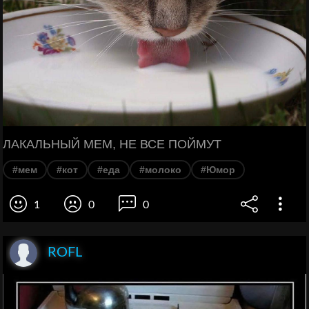
ЛАКАЛЬНЫЙ МЕМ, НЕ ВСЕ ПОЙМУТ
#мем
#кот
#еда
#молоко
#Юмор
1
0
0
ROFL