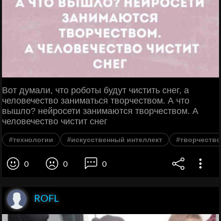
Вот думали, что роботы будут чистить снег, а
человечество заниматься творчеством. А что
вышло? нейросети занимаются творчеством. А
человечество чистит снег
#технологии
#искусственный интеллект
#творчество
0
0
0
ROFL