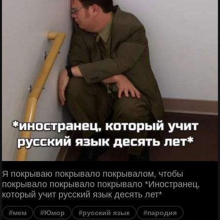
Я покрываю покрывалo покрывалом, чтобы
покрывало покрывало покрывало *Иностранец,
который учит русский язык десять лет*
#мем
#Юмор
#русский язык
#пародия