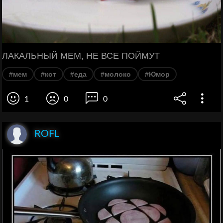
ЛАКАЛЬНЫЙ МЕМ, НЕ ВСЕ ПОЙМУТ
#мем
#кот
#еда
#молоко
#Юмор
1
0
0
ROFL