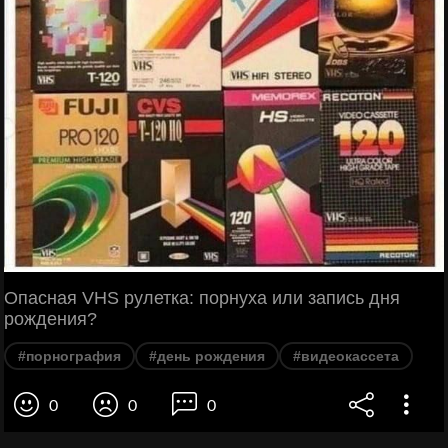
Опасная VHS рулетка: порнуха или запись дня
рождения?
#порнография
#день рождения
#видеокассета
0
0
0