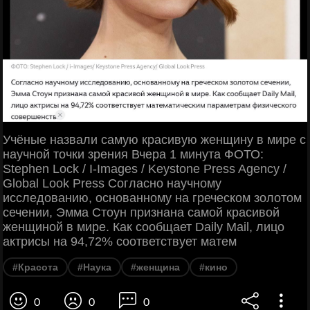
Учёные назвали самую красивую женщину в мире с
научной точки зрения Вчера 1 минута ФОТО:
Stephen Lock / I-Images / Keystone Press Agency /
Global Look Press Согласно научному
исследованию, основанному на греческом золотом
сечении, Эмма Стоун признана самой красивой
женщиной в мире. Как сообщает Daily Mail, лицо
актрисы на 94,72% соответствует матем
#Красота
#Наука
#женщина
#кино
0
0
0