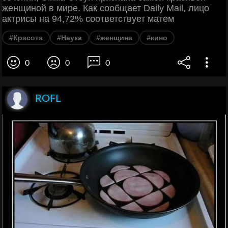
женщиной в мире. Как сообщает Daily Mail, лицо
актрисы на 94,72% соответствует матем
#Красота
#Наука
#женщина
#кино
0
0
0
ROFL