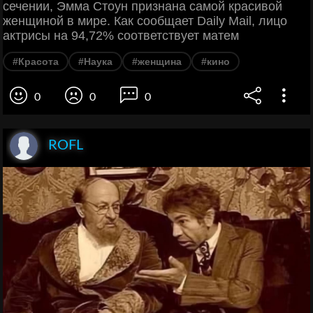
сечении, Эмма Стоун признана самой красивой
женщиной в мире. Как сообщает Daily Mail, лицо
актрисы на 94,72% соответствует матем
#Красота
#Наука
#женщина
#кино
0
0
0
ROFL