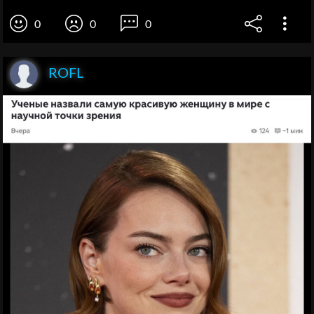
0
0
0
ROFL