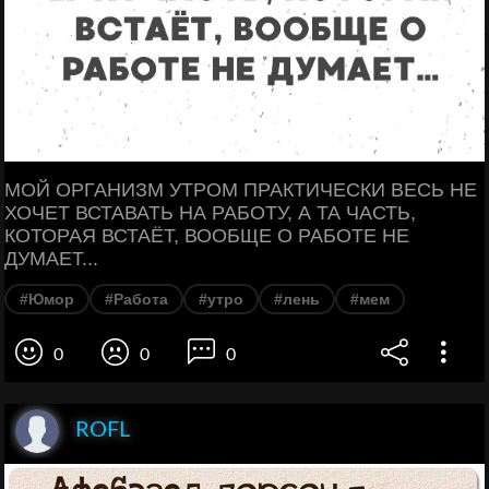
МОЙ ОРГАНИЗМ УТРОМ ПРАКТИЧЕСКИ ВЕСЬ НЕ
ХОЧЕТ ВСТАВАТЬ НА РАБОТУ, А ТА ЧАСТЬ,
КОТОРАЯ ВСТАЁТ, ВООБЩЕ О РАБОТЕ НЕ
ДУМАЕТ...
#Юмор
#Работа
#утро
#лень
#мем
0
0
0
ROFL