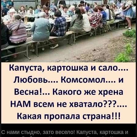
С нами стыдно, зато весело! Капуста, картошка и