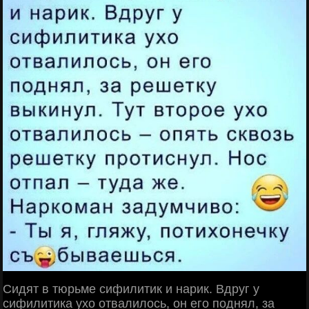
Сидят в тюрьме сифилитик и нарик. Вдруг у
сифилитика ухо отвалилось, он его поднял, за