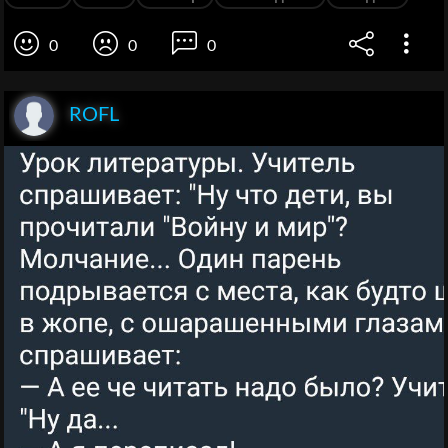
0
0
0
ROFL