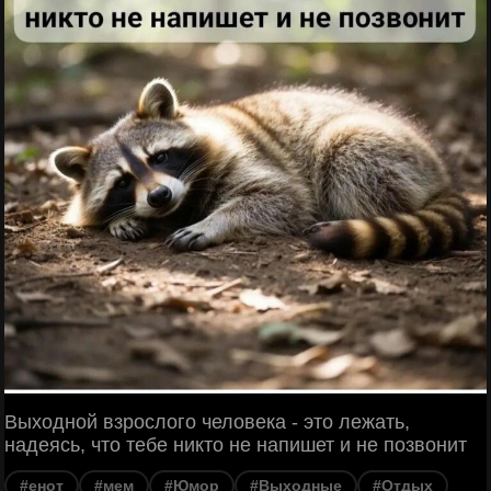
Выходной взрослого человека - это лежать,
надеясь, что тебе никто не напишет и не позвонит
#енот
#мем
#Юмор
#Выходные
#Отдых