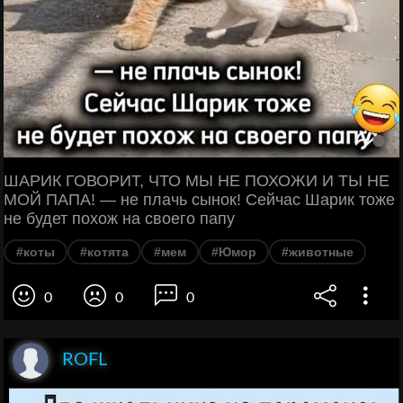
ШАРИК ГОВОРИТ, ЧТО МЫ НЕ ПОХОЖИ И ТЫ НЕ
МОЙ ПАПА! — не плачь сынок! Сейчас Шарик тоже
не будет похож на своего папу
#коты
#котята
#мем
#Юмор
#животные
0
0
0
ROFL