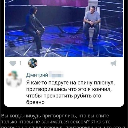
Вы когда-нибудь притворялись, что вы спите,
только чтобы не заниматься сексом? Я как-то
подруге на спину плюнул, притворившись что это я