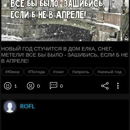
НОВЫЙ ГОД СТУЧИТСЯ В ДОМ ЕЛКА, СНЕГ,
МЕТЕЛИ! ВСЕ БЫ БЫЛО - ЗАШИБИСЬ, ЕСЛИ Б НЕ
В АПРЕЛЕ!
#Юмор
#Погода
#снег
#апрель
#новый год
1
0
0
ROFL