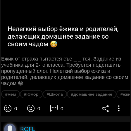
Ежик от страха пытается съе _ _ тся. Задание из
учебника для 2-го класса. Требуется подставить
пропущенный слог. Нелегкий выбор ежика и
родителей, делающих домашнее задание со своим
чадом 😅
#мем
#Юмор
#Школа
#домашнее задание
#ежи
0
0
0
ROFL