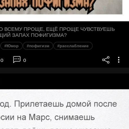
О ВСЕМУ ПРОЩЕ, ЕЩЁ ПРОЩЕ ЧУВСТВУЕШЬ
ЩИЙ ЗАПАХ ПОФИГИЗМА?
#Юмор
#пофигизм
#расслабление
0
0