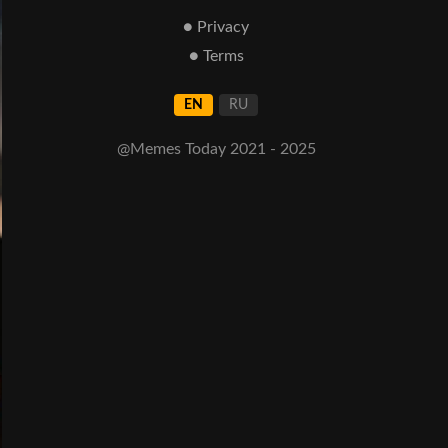
● Privacy
● Terms
EN
RU
@Memes Today 2021 - 2025