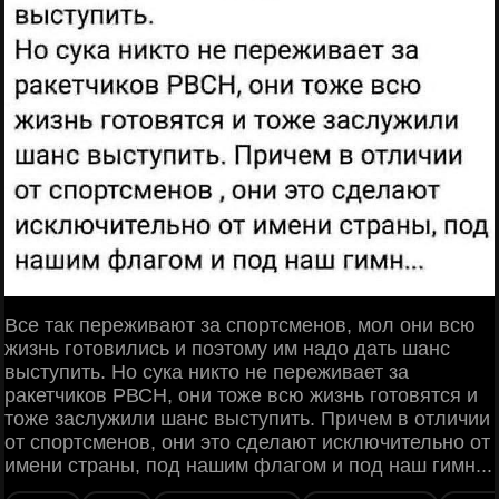
Все так переживают за спортсменов, мол они всю
жизнь готовились и поэтому им надо дать шанс
выступить. Но сука никто не переживает за
ракетчиков РВСН, они тоже всю жизнь готовятся и
тоже заслужили шанс выступить. Причем в отличии
от спортсменов, они это сделают исключительно от
имени страны, под нашим флагом и под наш гимн...