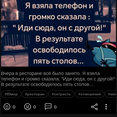
Вчера в ресторане всё было занято. Я взяла
телефон и громко сказала: "Иди сюда, он с другой!"
В результате освободилось пять столов...
#Юмор
#ресторан
#хитрость
#отношения
#ме
0
0
0