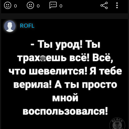
0
0
0
ROFL