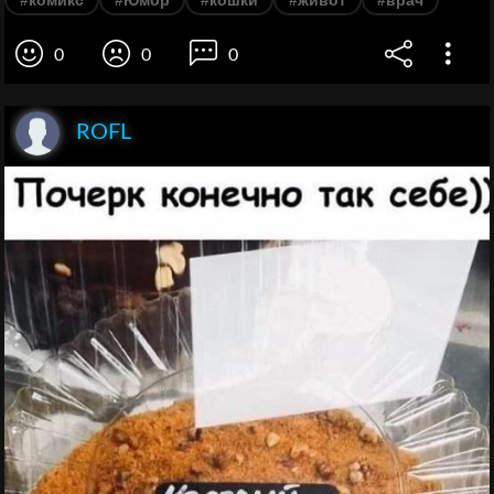
0
0
0
ROFL