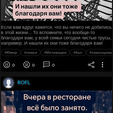
Если вам вдруг кажется, что вы ничего не добились
в этой жизни... То вспомните, что вообще-то
благодаря вам, у всей семьи сегодня чистые трусы,
например. И нашли их они тоже благодаря вам!
#Юмор
#семья
#Мотивация
#быт
#самооценка
0
0
0
ROFL