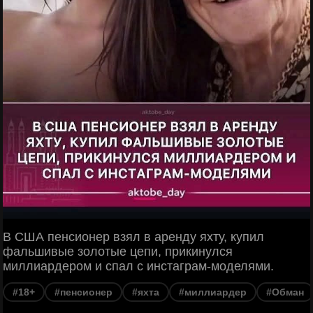
В США пенсионер взял в аренду яхту, купил
фальшивые золотые цепи, прикинулся
миллиардером и спал с инстаграм-моделями.
#18+
#пенсионер
#яхта
#миллиардер
#Обман