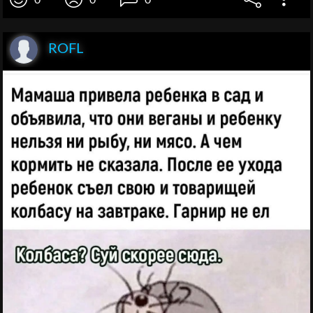
0
0
0
ROFL