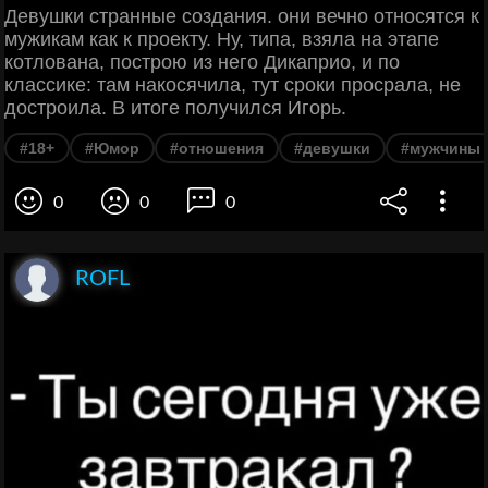
Девушки странные создания. они вечно относятся к
мужикам как к проекту. Ну, типа, взяла на этапе
котлована, построю из него Дикаприо, и по
классике: там накосячила, тут сроки просрала, не
достроила. В итоге получился Игорь.
#18+
#Юмор
#отношения
#девушки
#мужчины
0
0
0
ROFL