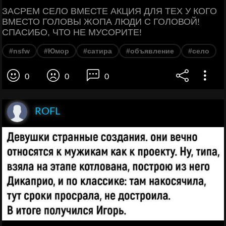
ЗАСPЕМ СЕЛО ВМЕСТЕ АКЦИЯ ДЛЯ ТЕХ У КОГО
ВМЕСТО ГОЛОВЫ ЖОПА ЛЮДИ С ГОЛОВОЙ!
СПАСИБО, ЧТО НЕ МУСОРИТЕ!
#nsfw
#Юмор
#сатира
#объявление
#село
0
0
0
ROFL