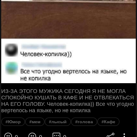
ИЗ-ЗА ЭТОГО МУЖИКА СЕГОДНЯ Я НЕ МОГЛА
СПОКОЙНО КУШАТЬ В КАФЕ И НЕ ОТВЛЕКАТЬСЯ
НА ЕГО ГОЛОВУ. Человек-копилка)) Все что угодно
вертелось на языке, но не копилка
#Юмор
#мем
#лысый
#голова
#Кафе