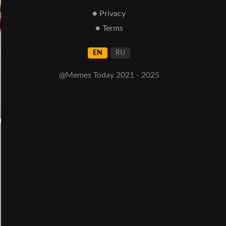
● Privacy
● Terms
EN
RU
@Memes Today 2021 - 2025