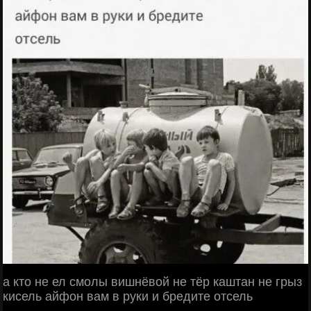
а кто не ел смолы вишнёвой не тёр каштан не грыз
кисель айфон вам в руки и бредите отсель