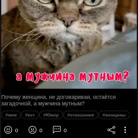
Почему женщина, не договаривая, остаётся
загадочной, а мужчина мутным?
#мем
#кот
#Юмор
#отношения
#женщины
0
0
0