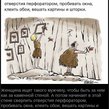
Женщина ищет такого мужчину, чтобы быть за ним
как за каменной стеной. А потом начинает в этой
стене сверлить отверстия перфоратором,
пробивать окна, клеить обои, вешать картины и