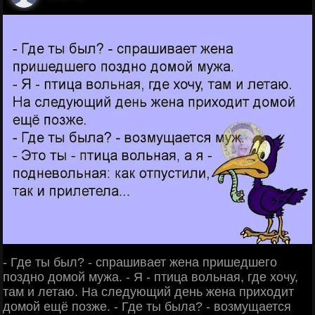
- Где ты был? - спрашивает жена пришедшего
поздно домой мужа. - Я - птица вольная, где хочу,
там и летаю. На следующий день жена приходит
домой ещё позже. - Где ты была? - возмущается