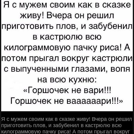
Я с мужем своим как в сказке живу! Вчера он решил
приготовить плов, и забубенил в кастрюлю всю
килограммовую пачку риса! А потом прыгал вокруг