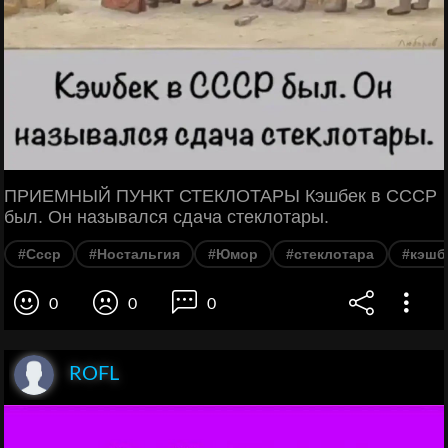
ПРИЕМНЫЙ ПУНКТ СТЕКЛОТАРЫ Кэшбек в СССР
был. Он назывался сдача стеклотары.
#Ссср
#Ностальгия
#Юмор
#стеклотара
#кэшб
0
0
0
ROFL