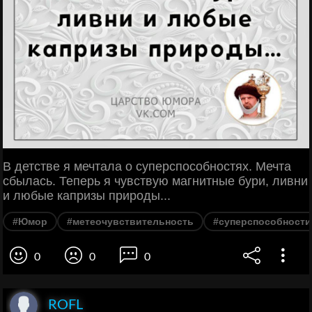
В детстве я мечтала о суперспособностях. Мечта
сбылась. Теперь я чувствую магнитные бури, ливни
и любые капризы природы...
#Юмор
#метеочувствительность
#суперспособности
0
0
0
ROFL