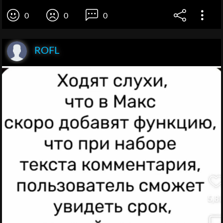
0
0
0
ROFL