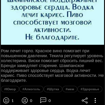
Ром лечит горло. Красное вино помогает при
повышенном давлении. Текила регулирует уровень
холестерина. Виски помогает сбросить лишний вес.
Бренди замедляет старение. Шампанское
поддерживает здоровье сердца. Водка лечит
кариес. Пиво способствует мозговой активности. Не
благодарите.
#Юмор
#Алкоголь
#Шутка
#мем
#Здоровье
1
0
0