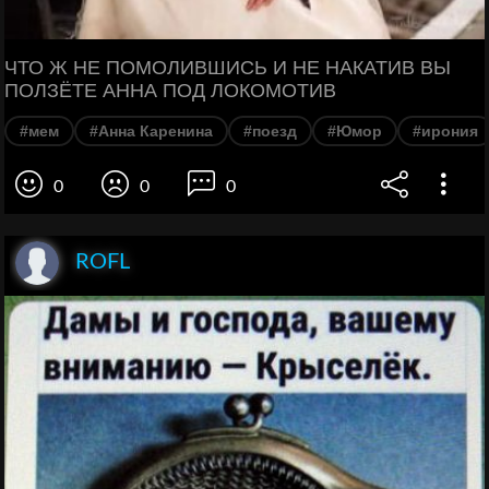
ЧТО Ж НЕ ПОМОЛИВШИСЬ И НЕ НАКАТИВ ВЫ
ПОЛЗЁТЕ АННА ПОД ЛОКОМОТИВ
#мем
#Анна Каренина
#поезд
#Юмор
#ирония
0
0
0
ROFL