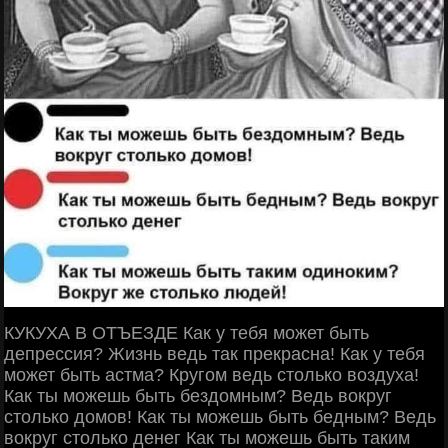
КУКУХА В ОТЪЕЗДЕ Как у тебя может быть
депрессия? Жизнь ведь так прекрасна! Как у тебя
может быть астма? Кругом ведь столько воздуха!
Как ты можешь быть бездомным? Ведь вокруг
столько домов! Как ты можешь быть бедным? Ведь
вокруг столько денег Как ты можешь быть таким