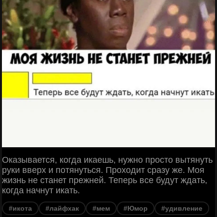
Оказывается, когда икаешь, нужно просто вытянуть
руки вверх и потянуться. Проходит сразу же. Моя
жизнь не станет прежней. Теперь все будут ждать,
когда начнут икать.
#икота
#лайфхак
#мем
#Юмор
#удивление