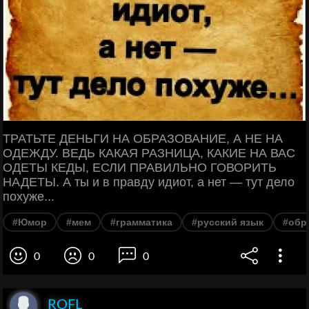
ТРАТЬТЕ ДЕНЬГИ НА ОБРАЗОВАНИЕ, А НЕ НА
ОДЕЖДУ. ВЕДЬ КАКАЯ РАЗНИЦА, КАКИЕ НА ВАС
ОДЕТЫ КЕДЫ, ЕСЛИ ПРАВИЛЬНО ГОВОРИТЬ
НАДЕТЫ. А ты и в правду идиот, а нет — тут дело
похуже...
#Юмор
#мем
#грамматика
#русский язык
#обр
0
0
0
ROFL