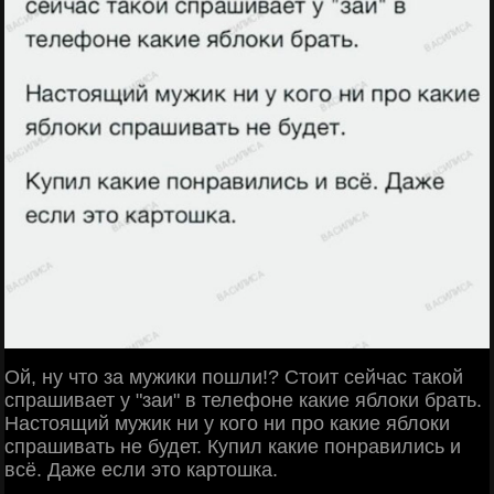
Ой, ну что за мужики пошли!? Стоит сейчас такой
спрашивает у "заи" в телефоне какие яблоки брать.
Настоящий мужик ни у кого ни про какие яблоки
спрашивать не будет. Купил какие понравились и
всё. Даже если это картошка.