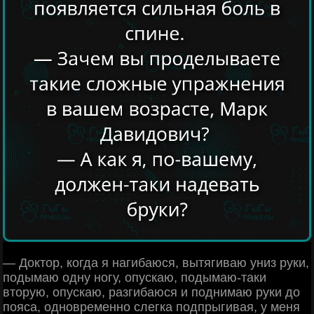
— Доктор, когда я нагибаюся, вытягиваю униз руки,
подымаю одну ногу, опускаю, подымаю-таки
вторую, опускаю, разгибаюся и поднимаю руки до
пояса, одновременно слегка подпрыгивая, у меня