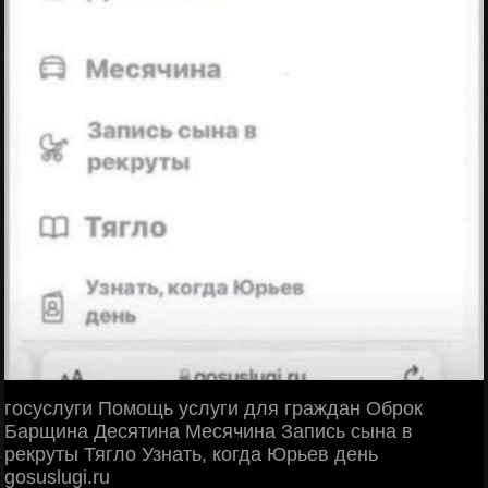
госуслуги Помощь услуги для граждан Оброк
Барщина Десятина Месячина Запись сына в
рекруты Тягло Узнать, когда Юрьев день
gosuslugi.ru