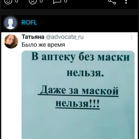
0
0
0
ROFL