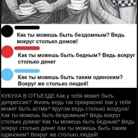
КУКУХА В ОТЪЕЗДЕ Как у тебя может быть
депрессия? Жизнь ведь так прекрасна! Как у тебя
может быть астма? Кругом ведь столько воздуха!
Как ты можешь быть бездомным? Ведь вокруг
столько домов! Как ты можешь быть бедным? Ведь
вокруг столько денег Как ты можешь быть таким
одиноким? Вокруг же столько людей!