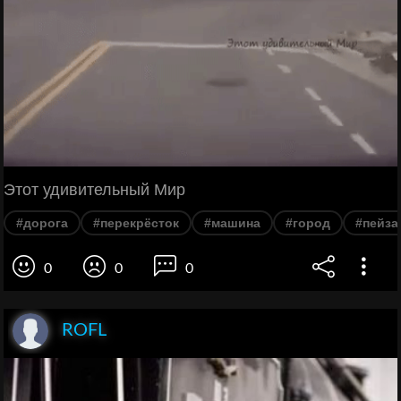
Этот удивительный Мир
#дорога
#перекрёсток
#машина
#город
#пейза
0
0
0
ROFL