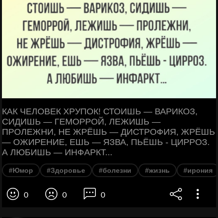
КАК ЧЕЛОВЕК ХРУПОК! СТОИШЬ — ВАРИКОЗ,
СИДИШЬ — ГЕМОРРОЙ, ЛЕЖИШЬ —
ПРОЛЕЖНИ, НЕ ЖРЁШЬ — ДИСТРОФИЯ, ЖРЁШЬ
— ОЖИРЕНИЕ, ЕШЬ — ЯЗВА, ПЬЁШЬ - ЦИРРОЗ.
А ЛЮБИШЬ — ИНФАРКТ...
#Юмор
#Здоровье
#болезни
#жизнь
#ирония
0
0
0