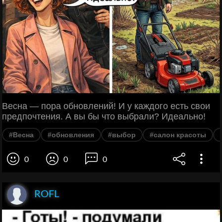
Весна — пора обновлений! И у каждого есть свои
предпочтения. А вы бы что выбрали? Идеально!
#Весна
#обновления
#выбор
#салон красоты
0
0
0
ROFL