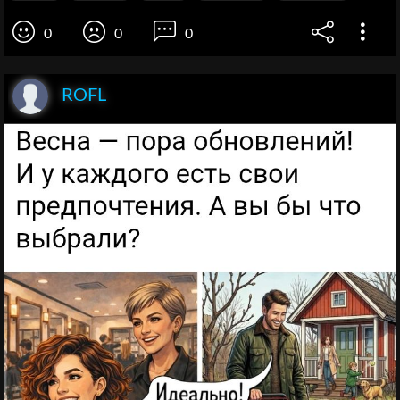
0
0
0
ROFL