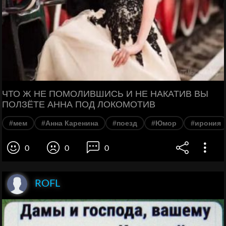
ЧТО Ж НЕ ПОМОЛИВШИСЬ И НЕ НАКАТИВ ВЫ
ПОЛЗЁТЕ АННА ПОД ЛОКОМОТИВ
#мем
#Анна Каренина
#поезд
#Юмор
#ирония
0
0
0
ROFL