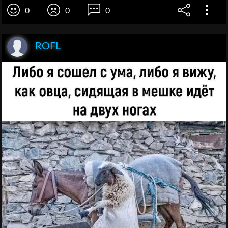
0
0
0
ROFL