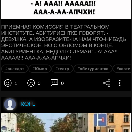
ПРИЕМНАЯ КОМИССИЯ В ТЕАТРАЛЬНОМ
ИНСТИТУТЕ. АБИТУРИЕНТКЕ ГОВОРЯТ: -
ДЕВУШКА, А ИЗОБРАЗИТЕ-КА НАМ ЧТО-НИБУДЬ
ЭРОТИЧЕСКОЕ, НО С ОБЛОМОМ В КОНЦЕ.
АБИТУРИЕНТКА, НЕДОЛГО ДУМАЯ: - А! ААА!!
ААААА!!! ААА-А-АА-АПЧХИ!
#анекдот
#Юмор
#театр
#абитуриентка
#касти
1
0
0
ROFL