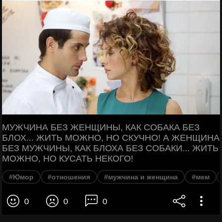
МУЖЧИНА БЕЗ ЖЕНЩИНЫ, КАК СОБАКА БЕЗ
БЛОХ... ЖИТЬ МОЖНО, НО СКУЧНО! А ЖЕНЩИНА
БЕЗ МУЖЧИНЫ, КАК БЛОХА БЕЗ СОБАКИ... ЖИТЬ
МОЖНО, НО КУСАТЬ НЕКОГО!
#Юмор
#отношения
#мужчина и женщина
#мем
0
0
0