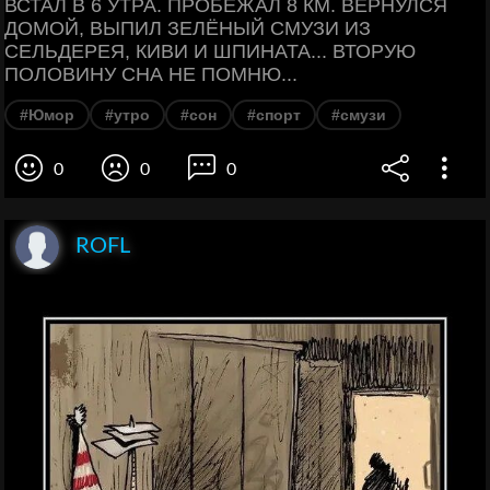
ВСТАЛ В 6 УТРА. ПРОБЕЖАЛ 8 КМ. ВЕРНУЛСЯ
ДОМОЙ, ВЫПИЛ ЗЕЛЁНЫЙ СМУЗИ ИЗ
СЕЛЬДЕРЕЯ, КИВИ И ШПИНАТА... ВТОРУЮ
ПОЛОВИНУ СНА НЕ ПОМНЮ...
#Юмор
#утро
#сон
#спорт
#смузи
0
0
0
ROFL