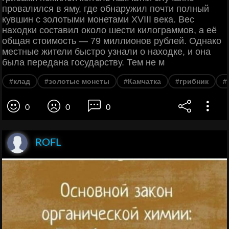
провалился в яму, где обнаружил почти полный
кувшин с золотыми монетами XVIII века. Вес
находки составил около шести килограммов, а её
общая стоимость — 79 миллионов рублей. Однако
местные жители быстро узнали о находке, и она
была передана государству. Тем не м
#клад
#золотые монеты
#Камчатка
#грибник
#
0
0
0
ROFL