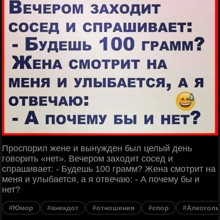
Проспорил жене и вынужден был целый день
говорить «нет». Вечером заходит сосед и
спрашивает: - Будешь 100 грамм? Жена смотрит на
меня и улыбается, а я отвечаю: - А почему бы и
нет?
#Юмор
#анекдот
#отношения
#спор
#Алкоголь