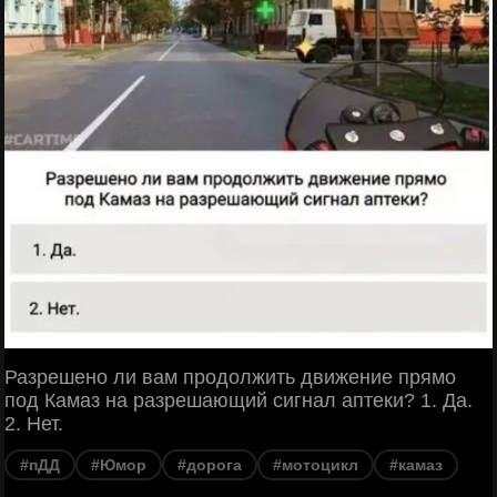
Разрешено ли вам продолжить движение прямо
под Камаз на разрешающий сигнал аптеки? 1. Да.
2. Нет.
#пДД
#Юмор
#дорога
#мотоцикл
#камаз