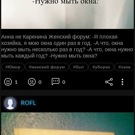
Анна не Каренина Женский форум: -Я плохая
хозяйка, я мою окна один раз в год. -А что, окна
нужно мыть несколько раз в год? -А что, окна нужно
мыть каждый год? -Нужно мыть окна?
#Юмор
#женский форум
#быт
#уборка
#окна
1
0
0
ROFL