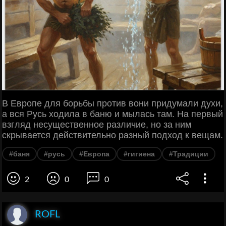
В Европе для борьбы против вони придумали духи,
а вся Русь ходила в баню и мылась там. На первый
взгляд несущественное различие, но за ним
скрывается действительно разный подход к вещам.
#баня
#русь
#Европа
#гигиена
#Традиции
2
0
0
ROFL