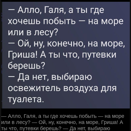
— Алло, Галя, а ты где хочешь побыть — на море
или в лесу? — Ой, ну, конечно, на море, Гриша! А
ты что, путевки берешь? — Да нет, выбираю