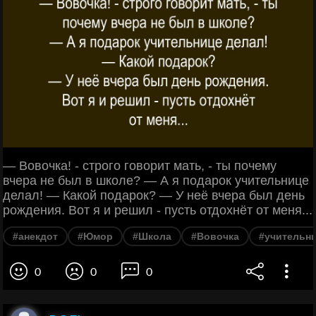
— Вовочка! - строго говорит мать, - ты почему
вчера не был в школе? — А я подарок учительнице
делал! — Какой подарок? — У неё вчера был день
рождения. Вот я и решил - пусть отдохнёт от меня...
#анекдот
#Юмор
#Школа
#Вовочка
#учительн
0
0
0