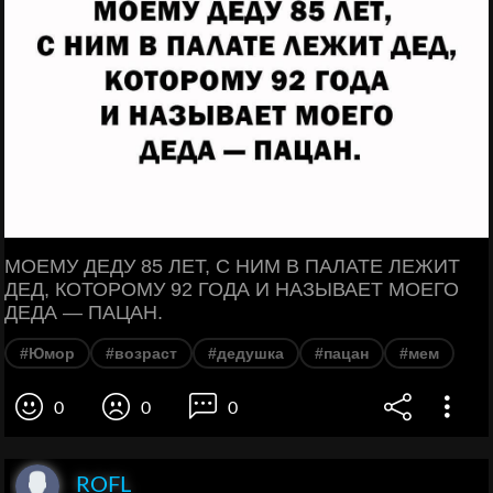
МОЕМУ ДЕДУ 85 ЛЕТ, С НИМ В ПАЛАТЕ ЛЕЖИТ
ДЕД, КОТОРОМУ 92 ГОДА И НАЗЫВАЕТ МОЕГО
ДЕДА — ПАЦАН.
#Юмор
#возраст
#дедушка
#пацан
#мем
0
0
0
ROFL