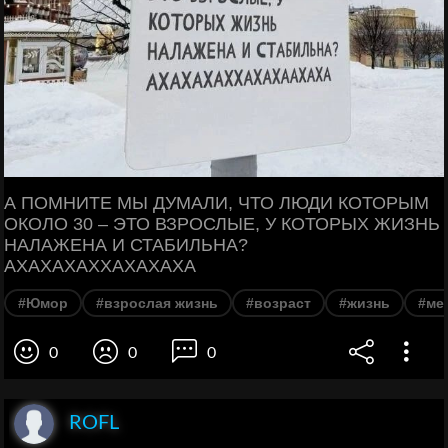
А ПОМНИТЕ МЫ ДУМАЛИ, ЧТО ЛЮДИ КОТОРЫМ
ОКОЛО 30 – ЭТО ВЗРОСЛЫЕ, У КОТОРЫХ ЖИЗНЬ
НАЛАЖЕНА И СТАБИЛЬНА?
АХАХАХАХХАХАХАХА
#Юмор
#взрослая жизнь
#возраст
#жизнь
#ме
0
0
0
ROFL