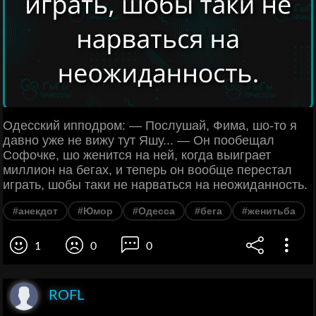
Одесский ипподром: — Послушай, Фима, шо-то я
давно уже не вижу тут Яшу... — Он пообещал
Софочке, шо женится на ней, когда выиграет
миллион на бегах, и теперь он вообще перестал
играть, шобы таки не нарваться на неожиданность.
#анекдот
#Юмор
#Одесса
#бега
#женитьба
1
0
0
ROFL