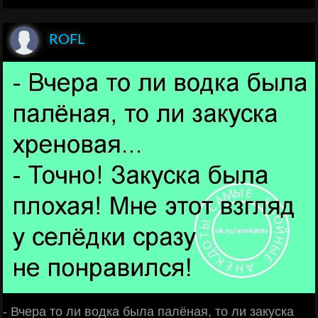
ROFL
- Вчера то ли водка была палёная, то ли закуска