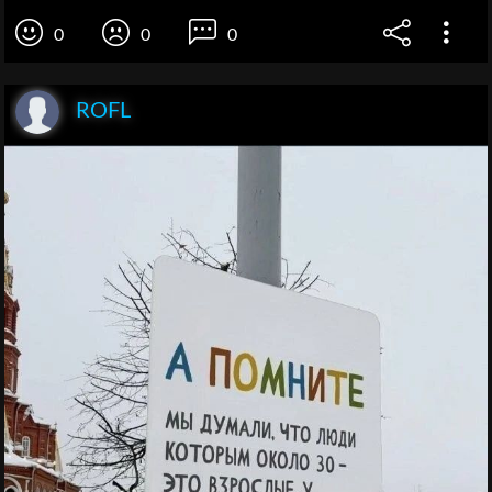
0
0
0
ROFL