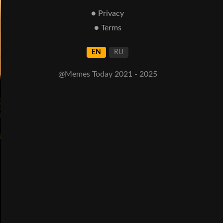
● Privacy
● Terms
EN
RU
@Memes Today 2021 - 2025