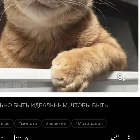
ЬНО БЫТЬ ИДЕАЛЬНЫМ, ЧТОБЫ БЫТЬ
тные
#милота
#позитив
#Мотивация
0
0