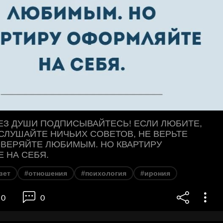
ЕЗ ДУШИ ПОДПИСЫВАЙТЕСЬ! ЕСЛИ ЛЮБИТЕ,
СЛУШАЙТЕ НИЧЬИХ СОВЕТОВ, НЕ ВЕРЬТЕ
ОВЕРЯЙТЕ ЛЮБИМЫМ. НО КВАРТИРУ
 НА СЕБЯ.
вет
#отношения
#психология
#ирония
0
0