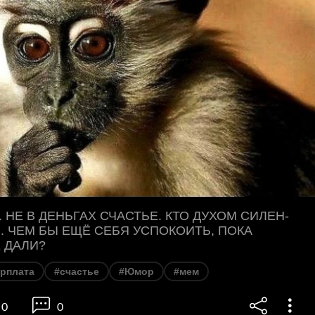
. НЕ В ДЕНЬГАХ СЧАСТЬЕ. КТО ДУХОМ СИЛЕН-
... ЧЕМ БЫ ЕЩЁ СЕБЯ УСПОКОИТЬ, ПОКА
 ДАЛИ?
арплата
#счастье
#Юмор
#мем
0
0