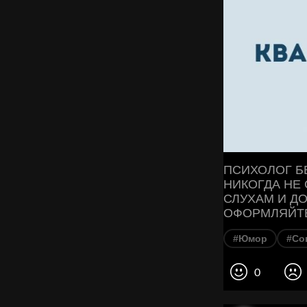
ПСИХОЛОГ Б
НИКОГДА НЕ 
СЛУХАМ И Д
ОФОРМЛЯЙТЕ
#Юмор
#Со
0