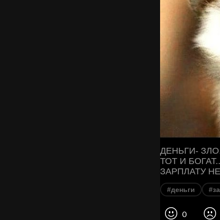
ДЕНЬГИ- ЗЛО
ТОТ И БОГАТ
ЗАРПЛАТУ НЕ
#деньги
#з
0