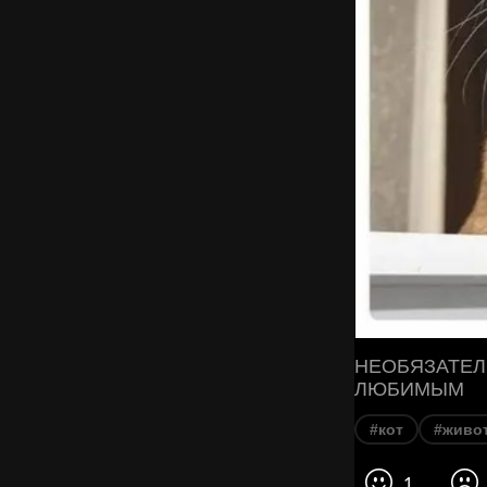
НЕОБЯЗАТЕЛ
ЛЮБИМЫМ
#кот
#живо
1