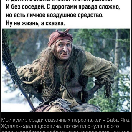
Мой кумир среди сказочных персонажей - Баба Яга.
Ждала-ждала царевича, потом плюнула на это