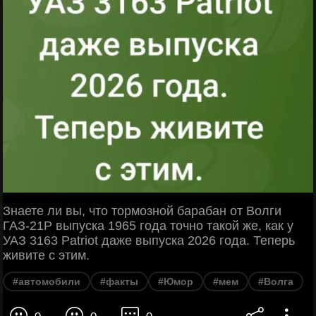
Знаете ли вы, что тормозной барабан от Волги
ГАЗ-21Р выпуска 1965 года точно такой же, как у
УАЗ 3163 Patriot даже выпуска 2026 года. Теперь
живите с этим.
#автомобили
#факты
#Юмор
#мем
#Волга