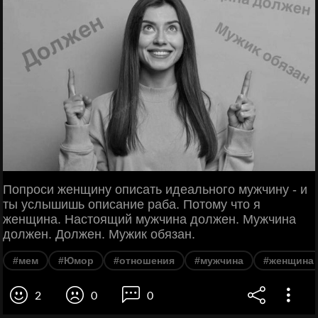
Попроси женщину описать идеального мужчину - и
ты услышишь описание раба. Потому что я
женщина. Настоящий мужчина должен. Мужчина
должен. Должен. Мужик обязан.
#мем
#Юмор
#отношения
#мужчина
#женщина
2
0
0