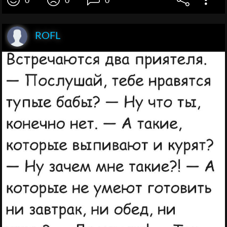
0
0
0
ROFL