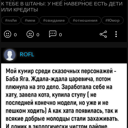
К ТЕБЕ В ШТАНЫ: У НЕЁ НАВЕРНОЕ ЕСТЬ ДЕТИ
ИЛИ КРЕДИТЫ
#nsfw
#мем
#свидание
#отношения
#Юмор
0
0
0
ROFL