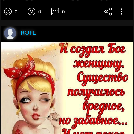
0
0
0
ROFL