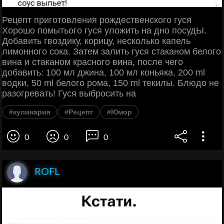
Рецепт приготовления рождественского гуся
Хорошо помытього гуся уложить на дно посудЫ.
Добавить гвоздику, корицу, несколько капель
лимонного сока. Затем залить гуся стаканом белого
вина и стаканом красного вина, после чего
добавить: 100 мл джина, 100 мл коньяка, 200 ml
водки, 50 ml белого рома, 150 ml текилы. Блюдо не
разогревать! Гуся выбросить на
#кулинария
#Рецепт
#Юмор
0
0
0
ROFL