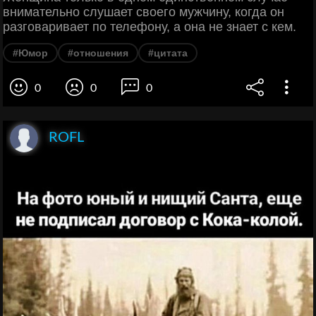
внимательно слушает своего мужчину, когда он
разговаривает по телефону, а она не знает с кем.
#Юмор
#отношения
#цитата
0
0
0
ROFL