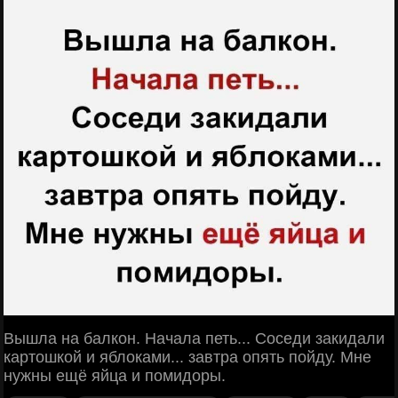
Вышла на балкон. Начала петь... Соседи закидали
картошкой и яблоками... завтра опять пойду. Мне
нужны ещё яйца и помидоры.