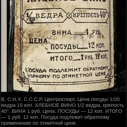
В. С.Н.Х. C.C.С.Р. Центроспирт. Цена посуды 1/20
ведра 15 коп. ХЛЕБНОЕ ВИНО 1/2 ведра, крепость
40°. ВИНА 1 руб. Цена: ПОСУДЫ — 12 коп. ИТОГО
— 1 руб. 12 коп. Посуда подлежит обратному
применению по этикетной цене.