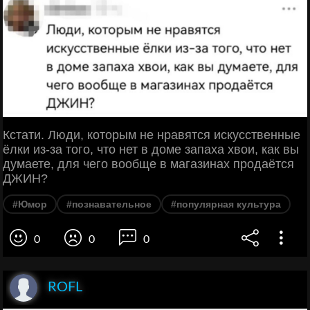
Кстати. Люди, которым не нравятся искусственные
ёлки из-за того, что нет в доме запаха хвои, как вы
думаете, для чего вообще в магазинах продаётся
ДЖИН?
#Юмор
#познавательное
#популярная культура
0
0
0
ROFL