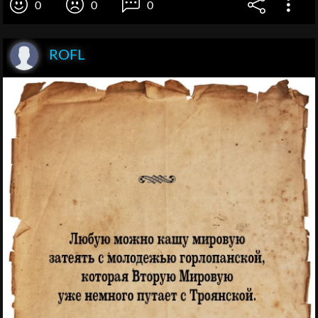
0
0
0
ROFL