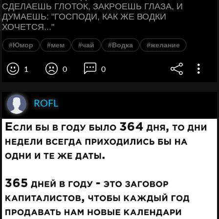
СДЕЛАЕШЬ ГЛОТОК, ЗАКРОЕШЬ ГЛАЗА, И
ДУМАЕШЬ: "ГОСПОДИ, КАК ЖЕ ВОДКИ
ХОЧЕТСЯ..."
#Юмор
#мем
#чай
#Водка
#желание
1
0
0
ROFL