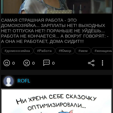
САМАЯ СТРАШНАЯ РАБОТА - ЭТО
ДОМОХОЗЯЙКА... ЗАРПЛАТЫ НЕТ! ВЫХОДНЫХ
НЕТ! ОТПУСКА НЕТ! ПОРАНЬШЕ НЕ УЙДЁШЬ...
РАБОТА НЕ КОНЧАЕТСЯ... А ВОКРУГ ГОВОРЯТ: -
А ОНА НЕ РАБОТАЕТ, ДОМА СИДИТ!!!
#домохозяйка
#Работа
#Юмор
#мем
#женщин
0
0
0
ROFL