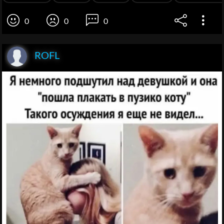
0
0
0
ROFL