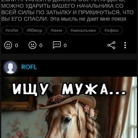
МОЖНО УДАРИТЬ ВАШЕГО НАЧАЛЬНИКА СО
ВСЕЙ СИЛЫ ПО ЗАТЫЛКУ И ПРИКИНУТЬСЯ, ЧТО
ВЫ ЕГО СПАСЛИ. Эта мысль не дает мне покоя
#nsfw
#Юмор
#мем
#начальник
#офис
0
0
0
ROFL