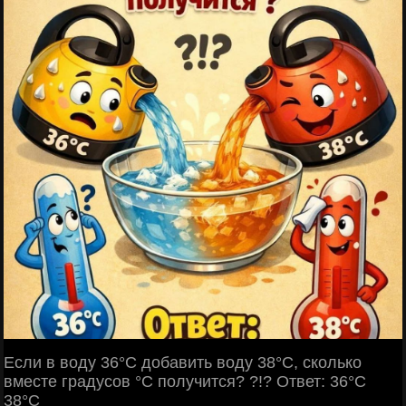
Если в воду 36°С добавить воду 38°С, сколько
вместе градусов °С получится? ?!? Ответ: 36°С
38°С