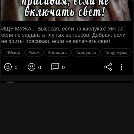
ИЩУ МУЖА... Высокая, если на каблуках! Умная,
если не задавать глупых вопросов! Добрая, если
не злить! Красивая, если не включать свет!
#Юмор
#мем
#лошадь
#девушка
#ищу мужа
0
0
0
ROFL