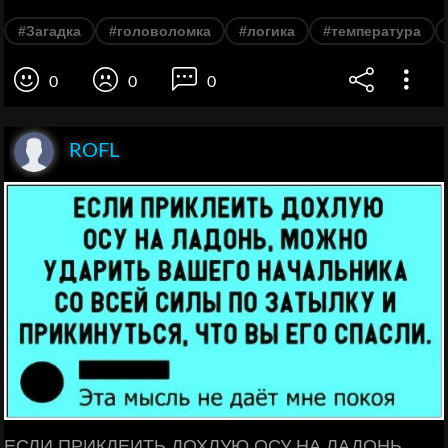
#Загадка
#головоломка
#логика
#температура
0
0
0
ROFL
ЕСЛИ ПРИКЛЕИТЬ ДОХЛУЮ ОСУ НА ЛАДОНЬ,