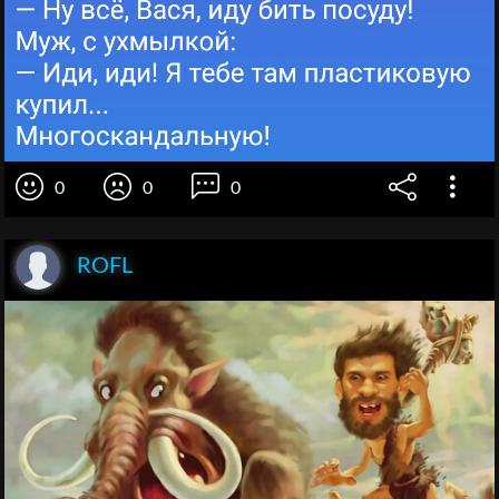
0
0
0
ROFL