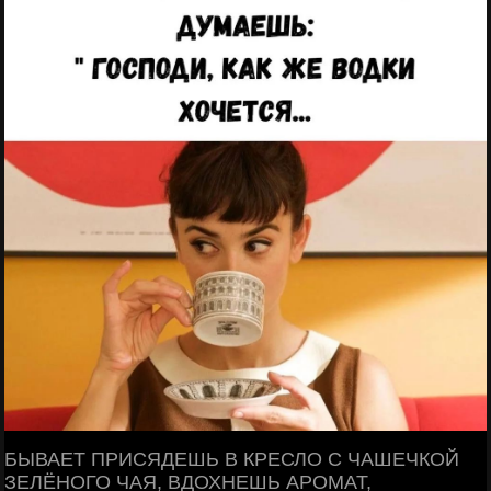
БЫВАЕТ ПРИСЯДЕШЬ В КРЕСЛО С ЧАШЕЧКОЙ
ЗЕЛЁНОГО ЧАЯ, ВДОХНЕШЬ АРОМАТ,