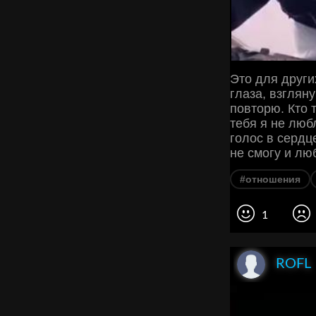
Это для други
глаза, взглян
повторю. Кто т
тебя я не люб
голос в сердце
не смогу и лю
#отношения
1
ROFL