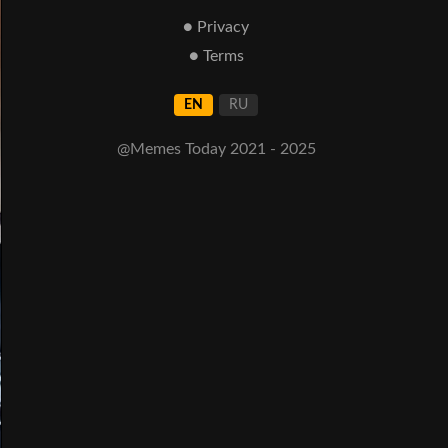
● Privacy
● Terms
EN
RU
@Memes Today 2021 - 2025