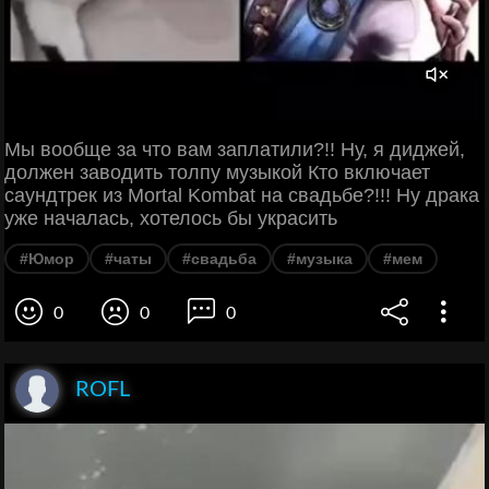
Мы вообще за что вам заплатили?!! Ну, я диджей,
должен заводить толпу музыкой Кто включает
саундтрек из Mortal Kombat на свадьбе?!!! Ну драка
уже началась, хотелось бы украсить
#Юмор
#чаты
#свадьба
#музыка
#мем
0
0
0
ROFL