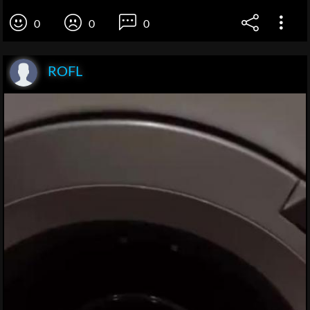
0
0
0
ROFL