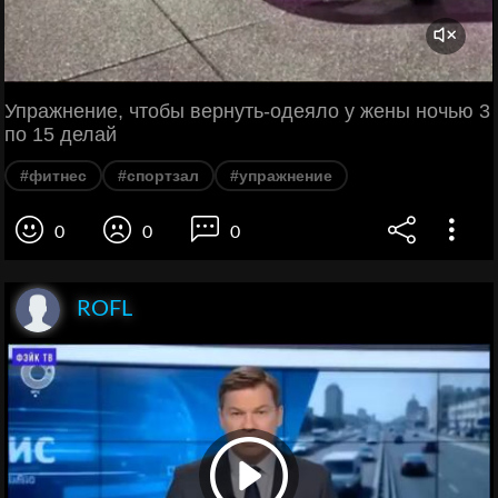
Упражнение, чтобы вернуть-одеяло у жены ночью 3
по 15 делай
#фитнес
#спортзал
#упражнение
0
0
0
ROFL