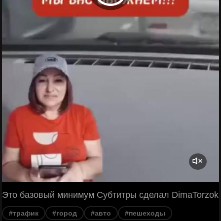
Это базовый минимум Субтитры сделал DimaTorzok
#трафик
#город
#авто
#пешеходы