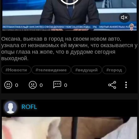
Оксана, выехав в город на своем новом авто,
узнала от незнакомых ей мужчин, что оказывается у
опцы глаза на жопе, что в дурдоме сегодня
выходной.
#Новости
#телевидение
#ведущий
#город
0
0
0
ROFL