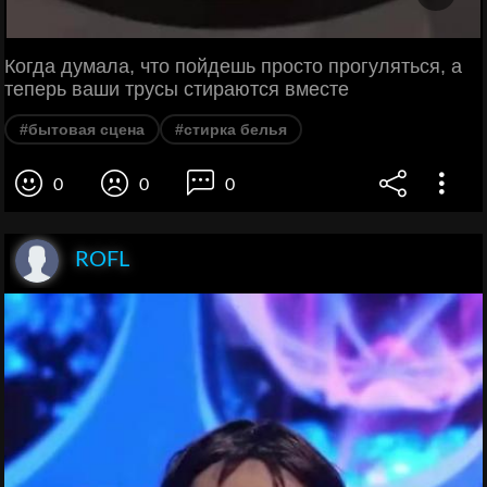
Когда думала, что пойдешь просто прогуляться, а
теперь ваши трусы стираются вместе
#бытовая сцена
#стирка белья
0
0
0
ROFL