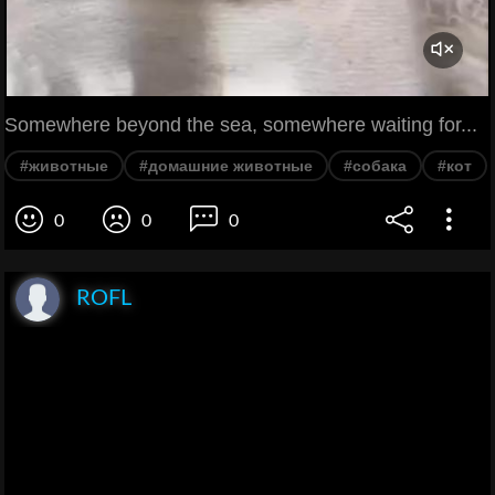
Somewhere beyond the sea, somewhere waiting for...
#животные
#домашние животные
#собака
#кот
0
0
0
ROFL