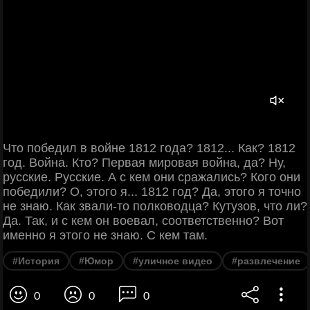
Что победил в войне 1812 года? 1812... Как? 1812
год. Война. Кто? Первая мировая война, да? Ну,
русские. Русские. А с кем они сражались? Кого они
победили? О, этого я... 1812 год? Да, этого я точно
не знаю. Как звали-то полководца? Кутузов, что ли?
Да. Так, и с кем он воевал, соответственно? Вот
именно я этого не знаю. С кем там.
#История
#Юмор
#уличное видео
#развлечение
0
0
0