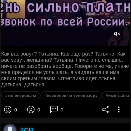
Как вас зовут? Татьяна. Как еще раз? Татьяна. Как
вас зовут, женщина? Татьяна. Ничего не слышно,
ничего не разобрать вообще. Говорите четче, иначе
мне придется не услышать, а увидеть ваше имя
своим третьим глазом. Отчетливо идет Атьяна.
Датьяна. Датьяна.
#телепередача
#позвонок по телевизору
#имя тайна
0
0
0
ROFL