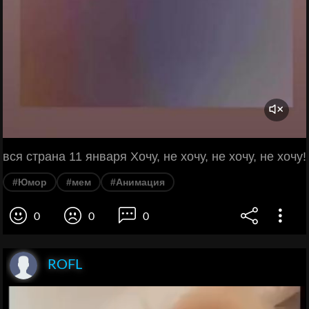
вся страна 11 января Хочу, не хочу, не хочу, не хочу!
#Юмор
#мем
#Анимация
0
0
0
ROFL