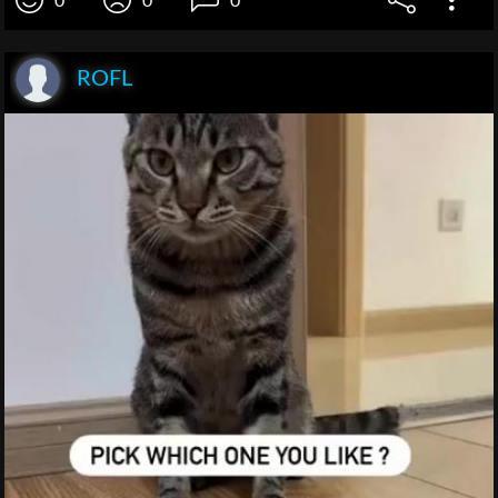
0
0
0
ROFL