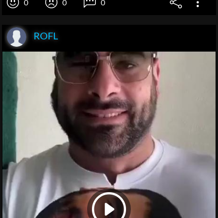
0
0
0
ROFL