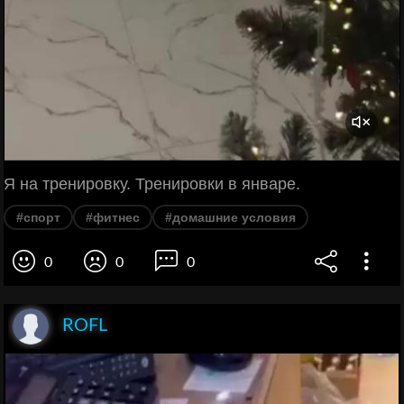
Я на тренировку. Тренировки в январе.
#спорт
#фитнес
#домашние условия
0
0
0
ROFL