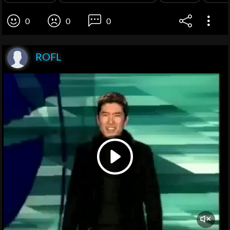
0
0
0
ROFL