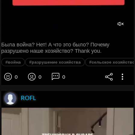
Была война? Нет! А что это было? Почему
разрушено наше хозяйство? Thank you.
#война
#разрушение хозяйства
#сельское хозяйство
0
0
0
ROFL