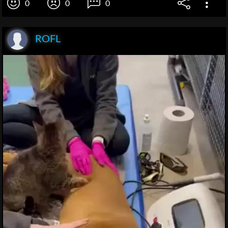
0
0
0
ROFL