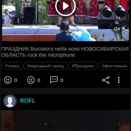
ПРАЗДНИК Высокого неба ясно НОВОСИБИРСКАЯ
ОБЛАСТЬ rock the microphone
#танец
#народный танец
#Праздник
#фестиваль
0
0
0
ROFL