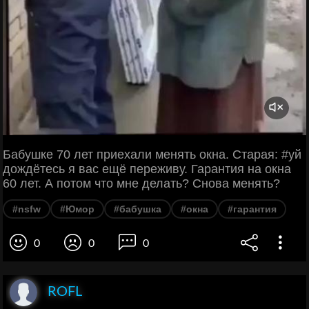
Бабушке 70 лет приехали менять окна. Старая: #уй
дождётесь я вас ещё переживу. Гарантия на окна
60 лет. А потом что мне делать? Снова менять?
#nsfw
#Юмор
#бабушка
#окна
#гарантия
0
0
0
ROFL