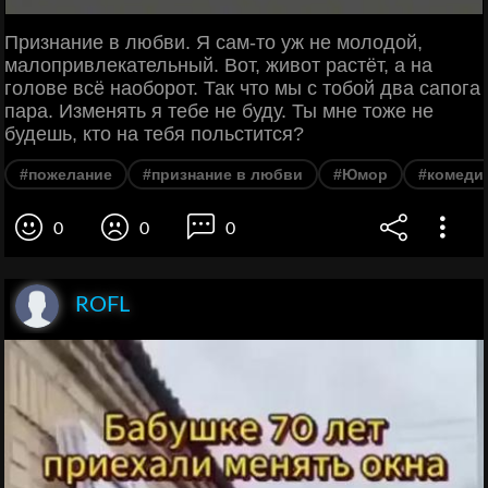
Признание в любви. Я сам-то уж не молодой,
малопривлекательный. Вот, живот растёт, а на
голове всё наоборот. Так что мы с тобой два сапога
пара. Изменять я тебе не буду. Ты мне тоже не
будешь, кто на тебя польстится?
#пожелание
#признание в любви
#Юмор
#комеди
0
0
0
ROFL