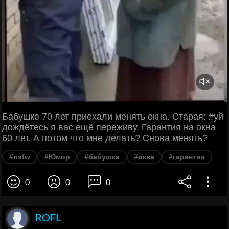
Бабушке 70 лет приехали менять окна. Старая: #уй
дождётесь я вас ещё переживу. Гарантия на окна
60 лет. А потом что мне делать? Снова менять?
#nsfw
#Юмор
#бабушка
#окна
#гарантия
0
0
0
ROFL