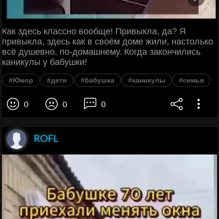
Как здесь классно вообще! Привыкла, да? Я
привыкла, здесь как в своём доме жили, настолько
всё душевно, по-домашнему. Когда закончились
каникулы у бабушки!
#Юмор
#дети
#бабушка
#каникулы
#семья
0
0
0
ROFL