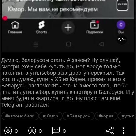
Думаю, белорусом стать. А зачем? Ну слушай,
смотри, хочу себе купить X5. Вот вроде только
накопил, а утильсбор всю дорогу перекрыл. Так
вот, я думаю, купить X5 из Кореи, привезти его в
Беларусь, растаможить его. И вместо того, чтобы
платить утильсбор, купить квартиру в Беларуси. И у
меня будет и квартира, и X5. Ну плюс там ещё
Telegram работает.
#автомобили
#Юмор
#Беларусь
#корея
#утил
0
0
0