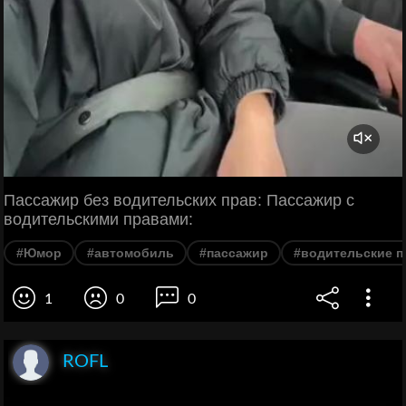
Пассажир без водительских прав: Пассажир с
водительскими правами:
#Юмор
#автомобиль
#пассажир
#водительские п
1
0
0
ROFL