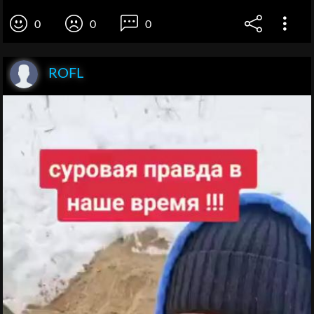
0
0
0
ROFL