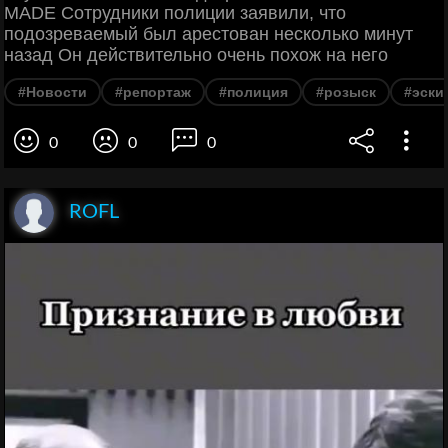
MADE Сотрудники полиции заявили, что
подозреваемый был арестован несколько минут
назад Он действительно очень похож на него
#Новости
#репортаж
#полиция
#розыск
#эски
0
0
0
ROFL