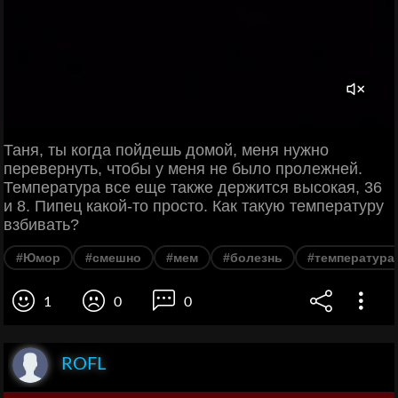
Таня, ты когда пойдешь домой, меня нужно
перевернуть, чтобы у меня не было пролежней.
Температура все еще также держится высокая, 36
и 8. Пипец какой-то просто. Как такую температуру
взбивать?
#Юмор
#смешно
#мем
#болезнь
#температура
1
0
0
ROFL