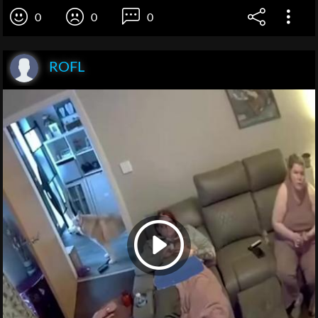
0
0
0
ROFL