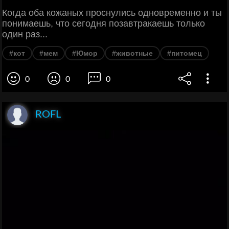
Когда оба кожаных проснулись одновременно и ты
понимаешь, что сегодня позавтракаешь только
один раз...
#кот
#мем
#Юмор
#животные
#питомец
0
0
0
ROFL