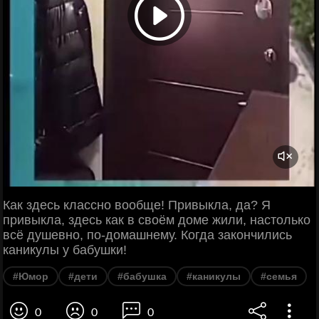
Как здесь классно вообще! Привыкла, да? Я
привыкла, здесь как в своём доме жили, настолько
всё душевно, по-домашнему. Когда закончились
каникулы у бабушки!
#Юмор
#дети
#бабушка
#каникулы
#семья
0
0
0