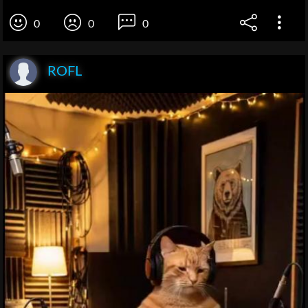
0
0
0
ROFL