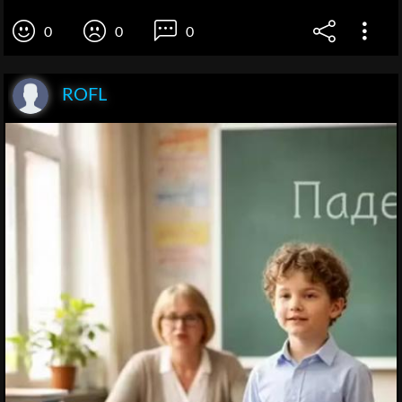
0
0
0
ROFL