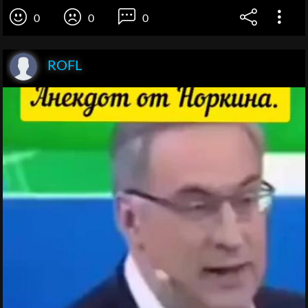
0
0
0
ROFL