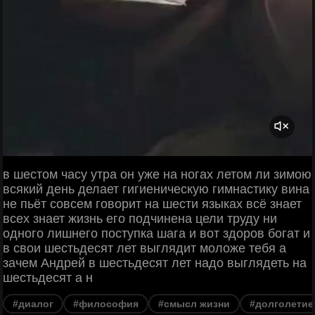
в шестом часу утра он уже на ногах летом ли зимою
всякий день делает гигиеническую гимнастику вина
не пьёт совсем говорит на шести языках всё знает
всех знает жизнь его подчинена цели труду ни
одного лишнего поступка шага и вот здоров богат и
в свои шестьдесят лет выглядит моложе тебя а
зачем Андрей в шестьдесят лет надо выглядеть на
шестьдесят а н
#диалог
#философия
#смысл жизни
#долголетие