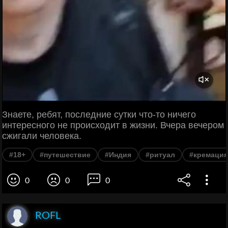
Знаете, ребят, последние сутки что-то ничего
интересного не происходит в жизни. Вчера вечером
сжигали человека.
#18+
#путешествие
#Индия
#ритуал
#кремация
0
0
0
ROFL