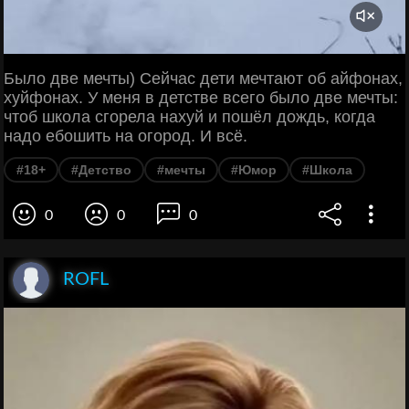
Было две мечты) Сейчас дети мечтают об айфонах,
хуйфонах. У меня в детстве всего было две мечты:
чтоб школа сгорела нахуй и пошёл дождь, когда
надо ебошить на огород. И всё.
#18+
#Детство
#мечты
#Юмор
#Школа
0
0
0
ROFL