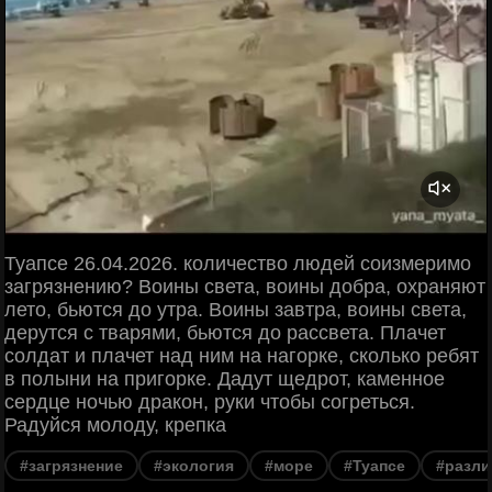
Туапсе 26.04.2026. количество людей соизмеримо
загрязнению? Воины света, воины добра, охраняют
лето, бьются до утра. Воины завтра, воины света,
дерутся с тварями, бьются до рассвета. Плачет
солдат и плачет над ним на нагорке, сколько ребят
в полыни на пригорке. Дадут щедрот, каменное
сердце ночью дракон, руки чтобы согреться.
Радуйся молоду, крепка
#загрязнение
#экология
#море
#Туапсе
#разли