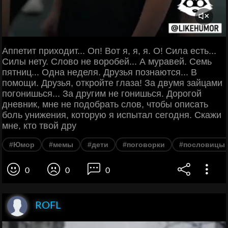
Аппетит приходит... Оп! Вот я, я, я. О! Сила есть...
Силы нету. Слово не воробей... А муравей. Семь
пятниц... Одна неделя. Друзья познаются... В
помощи. Друзья, откройте глаза! За двумя зайцами
погонишься... За другим не гонишься. Дорогой
дневник, мне не подобрать слов, чтобы описать
боль унижения, которую я испытал сегодня. Скажи
мне, кто твой дру
#Юмор
#мемы
#дети
#поговорки
#пословицы
0
0
0
ROFL