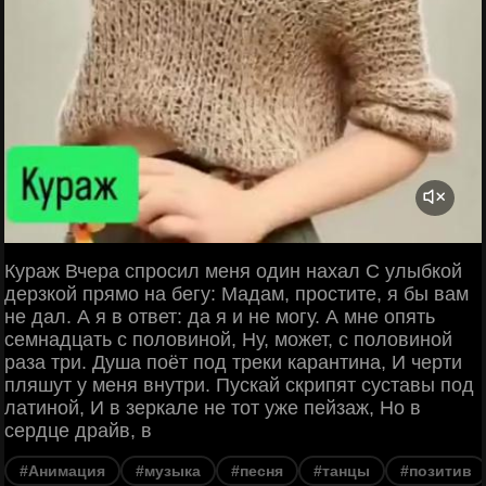
Кураж Вчера спросил меня один нахал С улыбкой
дерзкой прямо на бегу: Мадам, простите, я бы вам
не дал. А я в ответ: да я и не могу. А мне опять
семнадцать с половиной, Ну, может, с половиной
раза три. Душа поёт под треки карантина, И черти
пляшут у меня внутри. Пускай скрипят суставы под
латиной, И в зеркале не тот уже пейзаж, Но в
сердце драйв, в
#Анимация
#музыка
#песня
#танцы
#позитив