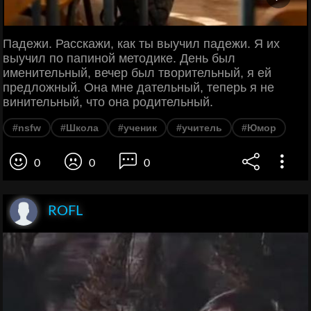
Падежи. Расскажи, как ты выучил падежи. Я их
выучил по папиной методике. День был
именительный, вечер был творительный, я ей
предложный. Она мне дательный, теперь я не
винительный, что она родительный.
#nsfw
#Школа
#ученик
#учитель
#Юмор
0
0
0
ROFL