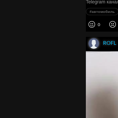
Telegram канал
#автомобиль
0
ROFL