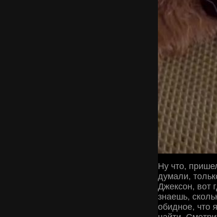
Ну что, прише
думали, тольк
Джексон, вот 
знаешь, сколь
обидное, что я
найти. Смотри