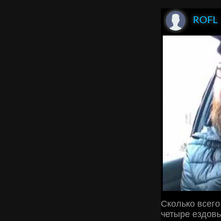
ROFL
Сколько всего
четыре ездовы