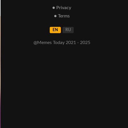
● Privacy
● Terms
EN
RU
@Memes Today 2021 - 2025