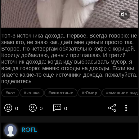
Топ-3 источника дохода. Первое. Всегда говорю: не
знаю кто, не знаю как, даёт мне деньги просто так.
Второе. По четвергам обязательно кофе с корицей.
Корицу добавляю, деньги приглашаю. И третий
источник дохода: когда иду выбрасывать мусор, я
всегда говорю: меняю отходы на доходы. Если вы
знаете какие-то ещё источники дохода, пожалуйста,
поделитесь
#кот
#кошка
#животные
#Юмор
#смешное вид
0
0
0
ROFL