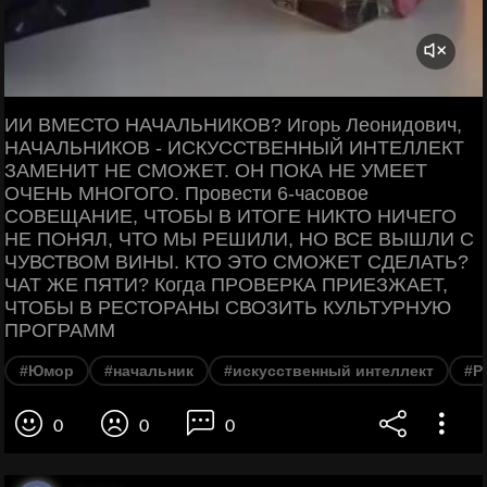
ИИ ВМЕСТО НАЧАЛЬНИКОВ? Игорь Леонидович,
НАЧАЛЬНИКОВ - ИСКУССТВЕННЫЙ ИНТЕЛЛЕКТ
ЗАМЕНИТ НЕ СМОЖЕТ. ОН ПОКА НЕ УМЕЕТ
ОЧЕНЬ МНОГОГО. Провести 6-часовое
СОВЕЩАНИЕ, ЧТОБЫ В ИТОГЕ НИКТО НИЧЕГО
НЕ ПОНЯЛ, ЧТО МЫ РЕШИЛИ, НО ВСЕ ВЫШЛИ С
ЧУВСТВОМ ВИНЫ. КТО ЭТО СМОЖЕТ СДЕЛАТЬ?
ЧАТ ЖЕ ПЯТИ? Когда ПРОВЕРКА ПРИЕЗЖАЕТ,
ЧТОБЫ В РЕСТОРАНЫ СВОЗИТЬ КУЛЬТУРНУЮ
ПРОГРАММ
#Юмор
#начальник
#искусственный интеллект
#Р
0
0
0