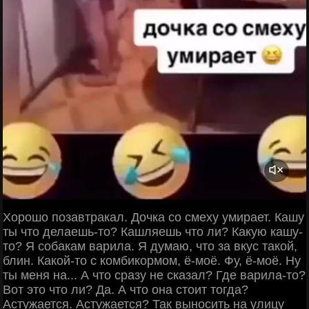
Хорошо позавтракал. Дочка со смеху умирает. Кашу
ты что делаешь-то? Кашляешь что ли? Какую кашу-
то? Я собакам варила. Я думаю, что за вкус такой,
блин. Какой-то с комбикормом, ё-моё. Фу, ё-моё. Ну
ты меня на... А что сразу не сказал? Где варила-то?
Вот это что ли? Да. А что она стоит тогда?
Астужается. Астужается? Так выносить на улицу