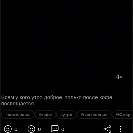
Всем у кого утро доброе, только после кофе,
посвящается
#пожелание
#кофе
#утро
#настроение
#Юмор
0
0
0