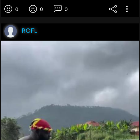
0
0
0
ROFL