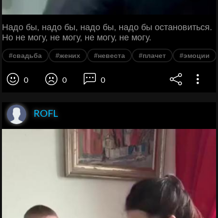
Надо бы, надо бы, надо бы, надо бы остановиться.
Но не могу, не могу, не могу, не могу.
#свадьба
#жених
#невеста
#плачет
#эмоции
0
0
0
ROFL