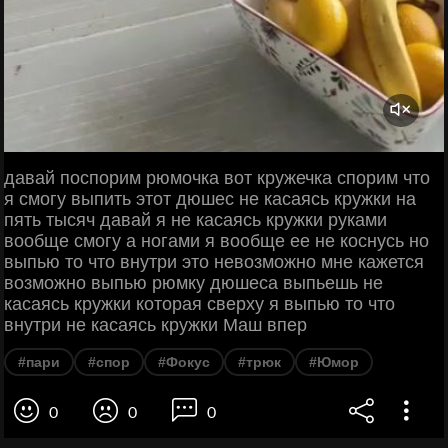
давай поспорим рюмочка вот кружечка спорим что
я смогу выпить этот дюшес не касаясь кружки на
пять тысяч давай я не касаясь кружки руками
вообще смогу а ногами я вообще ее не коснусь но
выпью то что внутри это невозможно мне кажется
возможно выпью рюмку дюшеса выпьешь не
касаясь кружки которая сверху я выпью то что
внутри не касаясь кружки Маш впер
#пари
#спор
#Фокус
#трюк
#Юмор
0
0
0