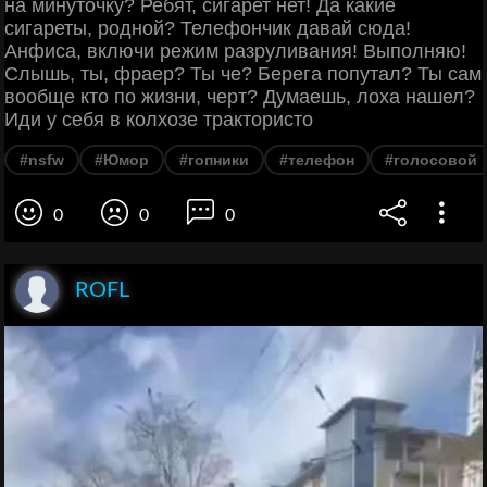
на минуточку? Ребят, сигарет нет! Да какие
сигареты, родной? Телефончик давай сюда!
Анфиса, включи режим разруливания! Выполняю!
Слышь, ты, фраер? Ты че? Берега попутал? Ты сам
вообще кто по жизни, черт? Думаешь, лоха нашел?
Иди у себя в колхозе трактористо
#nsfw
#Юмор
#гопники
#телефон
#голосовой 
0
0
0
ROFL