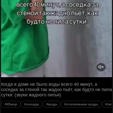
Когда в доме не было воды всего 40 минут, а
соседка за стеной так жадно пьёт, как будто не пила
сутки: (звуки жадного питья)
#Юмор
#соседи
#вода
#отключение воды
#пи