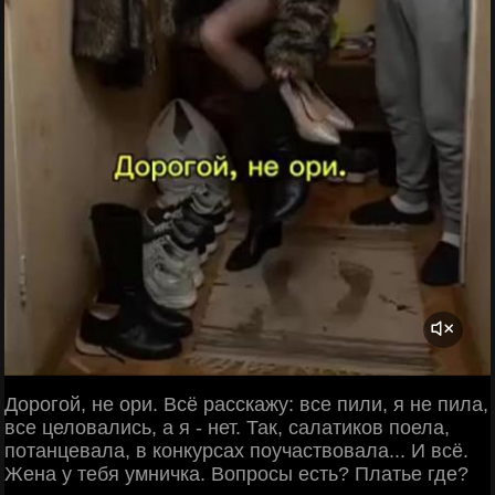
Дорогой, не ори. Всё расскажу: все пили, я не пила,
все целовались, а я - нет. Так, салатиков поела,
потанцевала, в конкурсах поучаствовала... И всё.
Жена у тебя умничка. Вопросы есть? Платье где?