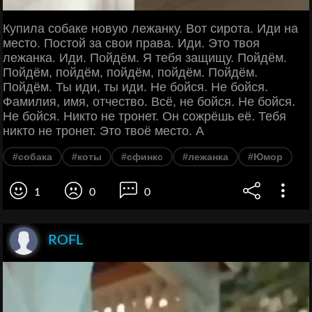
Купила собаке новую лежанку. Вот сирота. Иди на
место. Постой за свои права. Иди. Это твоя
лежанка. Иди. Пойдём. Я тебя защищу. Пойдём.
Пойдём, пойдём, пойдём, пойдём. Пойдём.
Пойдём. Ты иди, ты иди. Не бойся. Не бойся.
Фамилия, имя, отчество. Всё, не бойся. Не бойся.
Не бойся. Никто не тронет. Он сожрёшь её. Тебя
никто не тронет. Это твоё место. А
#собака
#коты
#сфинкс
#лежанка
#Юмор
1
0
0
ROFL