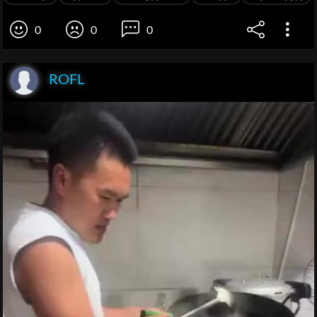
0
0
0
ROFL