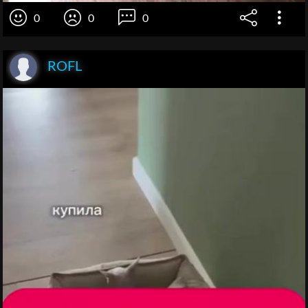
0
0
0
ROFL