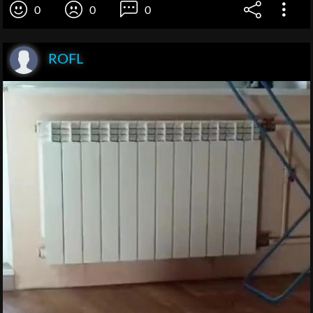
0
0
0
ROFL