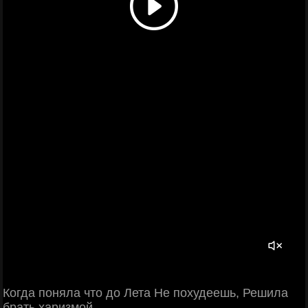
Когда поняла что до Лета Не похудеешь, Решила
брать харизмой