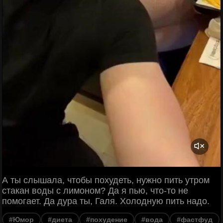
А ты слышала, чтобы похудеть, нужно пить утром
стакан воды с лимоном? Да я пью, что-то не
помогает. Да дура ты, Галя. Холодную пить надо.
#Юмор
#диета
#похудение
#вода
#фастфуд