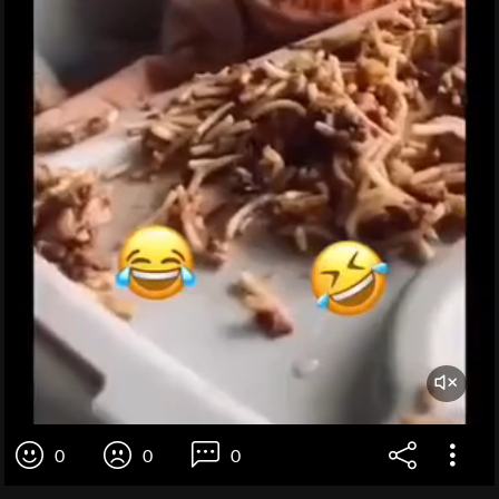
0
0
0