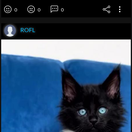
0
0
0
ROFL