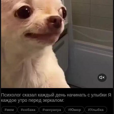
Психолог сказал каждый день начинать с улыбки Я
каждое утро перед зеркалом:
#мем
#собака
#чихуахуа
#Юмор
#Улыбка