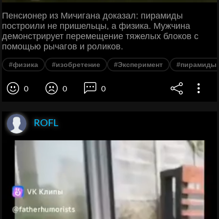
Пенсионер из Мичигана доказал: пирамиды
построили не пришельцы, а физика. Мужчина
демонстрирует перемещение тяжелых блоков с
помощью рычагов и роликов.
#физика
#изобретение
#Эксперимент
#пирамиды
0
0
0
ROFL