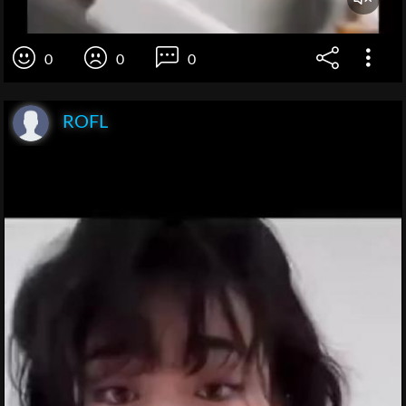
0
0
0
ROFL