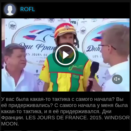
ROFL
У вас была какая-то тактика с самого начала? Вы
её придерживались? С самого начала у меня была
какая-то тактика, и я её придерживался. Дни
Франции. LES JOURS DE FRANCE. 2015. WINDSOR
MOON.