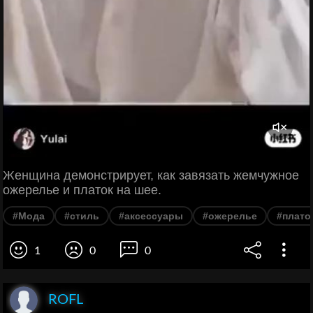
Женщина демонстрирует, как завязать жемчужное
ожерелье и платок на шее.
#Мода
#стиль
#аксессуары
#ожерелье
#плато
1
0
0
ROFL