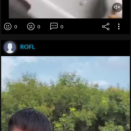
0
0
0
ROFL