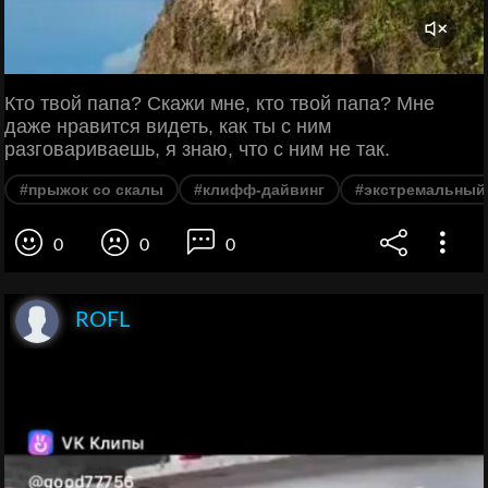
Кто твой папа? Скажи мне, кто твой папа? Мне
даже нравится видеть, как ты с ним
разговариваешь, я знаю, что с ним не так.
#прыжок со скалы
#клифф-дайвинг
#экстремальный
0
0
0
ROFL