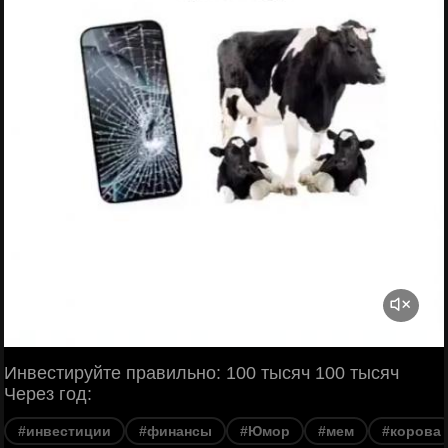
Инвестируйте правильно: 100 тысяч 100 тысяч
Через год:
#инвестиции
#финансы
#Юмор
#мем
#корова