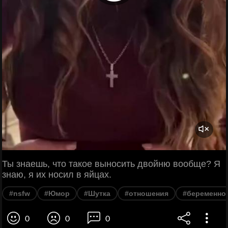
Ты знаешь, что такое выносить двойню вообще? Я
знаю, я их носил в яйцах.
#nsfw
#Юмор
#Шутка
#отношения
#беременно
0
0
0