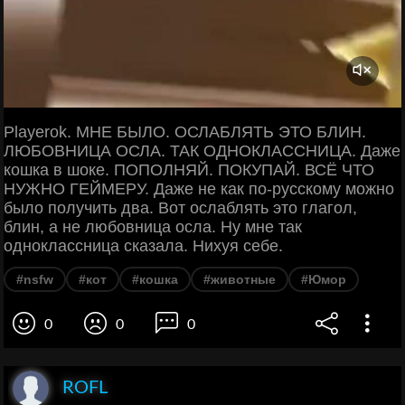
Playerok. МНЕ БЫЛО. ОСЛАБЛЯТЬ ЭТО БЛИН.
ЛЮБОВНИЦА ОСЛА. ТАК ОДНОКЛАССНИЦА. Даже
кошка в шоке. ПОПОЛНЯЙ. ПОКУПАЙ. ВСЁ ЧТО
НУЖНО ГЕЙМЕРУ. Даже не как по-русскому можно
было получить два. Вот ослаблять это глагол,
блин, а не любовница осла. Ну мне так
одноклассница сказала. Нихуя себе.
#nsfw
#кот
#кошка
#животные
#Юмор
0
0
0
ROFL