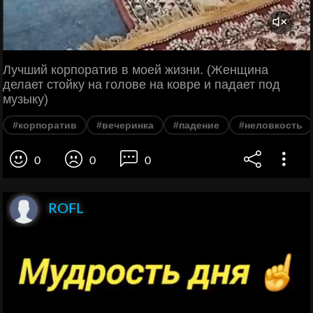
Лучший корпоратив в моей жизни. (Женщина
делает стойку на голове на ковре и падает под
музыку)
#корпоратив
#вечеринка
#падение
#неловкость
0
0
0
ROFL