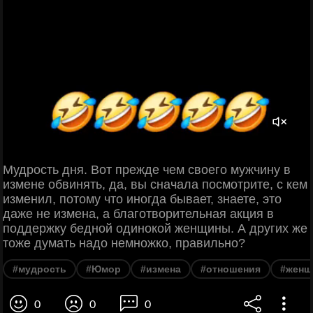
Мудрость дня. Вот прежде чем своего мужчину в
измене обвинять, да, вы сначала посмотрите, с кем
изменил, потому что иногда бывает, знаете, это
даже не измена, а благотворительная акция в
поддержку бедной одинокой женщины. А других же
тоже думать надо немножко, правильно?
#мудрость
#Юмор
#измена
#отношения
#женщ
0
0
0