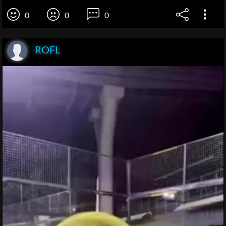
0
0
0
ROFL