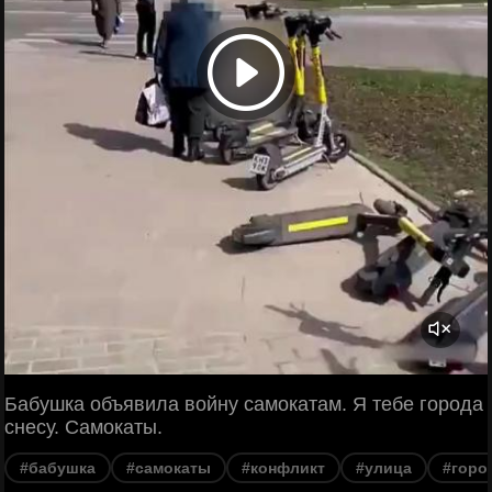
Бабушка объявила войну самокатам. Я тебе города
снесу. Самокаты.
#бабушка
#самокаты
#конфликт
#улица
#горо