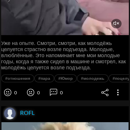
Уже на опыте. Смотри, смотри, как молодёжь
целуется страстно возле подъезда. Молодые,
влюблённые. Это напоминает мне мои молодые
годы, когда я также сидел в машине и смотрел, как
молодёжь целуется возле подъезда.
#отношения
#пара
#Юмор
#молодежь
#поцелу
0
0
0
ROFL