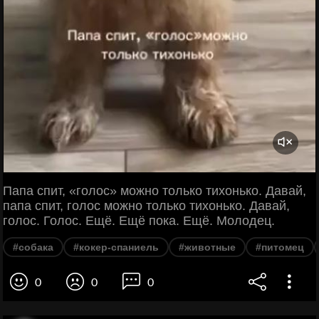
Папа спит, «голос» можно только тихонько. Давай,
папа спит, голос можно только тихонько. Давай,
голос. Голос. Ещё. Ещё пока. Ещё. Молодец.
#собака
#кокер-спаниель
#животные
#питомец
0
0
0