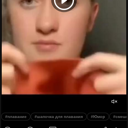
#плавание
#шапочка для плавания
#Юмор
#смеш