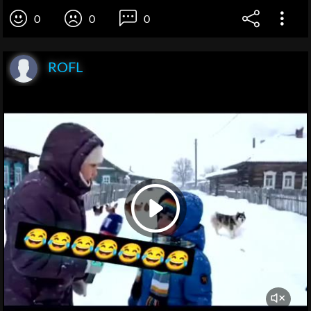
0
0
0
ROFL