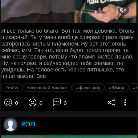
И всё только во благо. Вот так, моя девочка. Огонь
шикарный. Ты у меня вообще с первого раза сразу
загорелась чистым пламенем. Ну вот этот огонь
сейчас, м-м. Так что, если будет прямо горячо, ты
мне сразу говори, потому что пламя чистое пошло.
Ну, на голове, я сейчас видео тебе снимаю, ты
увидишь. На голове есть чёрное пятнышко, это
наши мысли. Всё
#nsfw
#огненный массаж
#фаер-шоу
#Юмор
#
0
0
0
ROFL