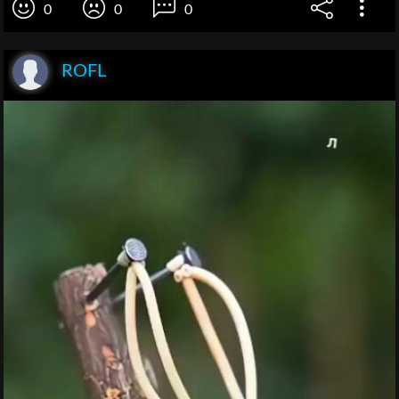
0
0
0
ROFL