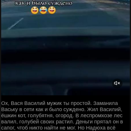
Ох, Вася Василий мужик ты простой. Заманила
Ваську в сети как и было суждено. Жил Василий,
ёшкин кот, голубятня, огород. В леспромхозе лес
валил, голубей своих растил. Деньги прятал он в
сапог, чтоб никто найти не мог. Но Надюха всё