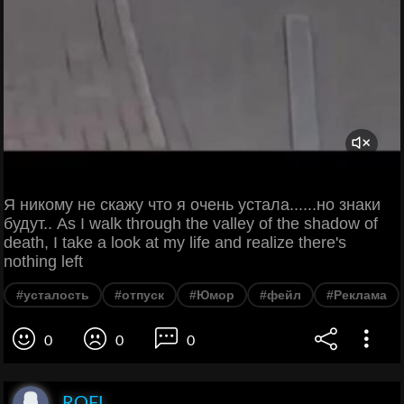
Я никому не скажу что я очень устала......но знаки
будут.. As I walk through the valley of the shadow of
death, I take a look at my life and realize there's
nothing left
#усталость
#отпуск
#Юмор
#фейл
#Реклама
0
0
0
ROFL