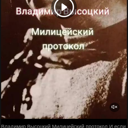
Владимир Высоцкий Милицейский протокол И если