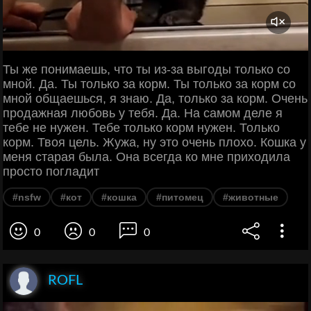
Ты же понимаешь, что ты из-за выгоды только со
мной. Да. Ты только за корм. Ты только за корм со
мной общаешься, я знаю. Да, только за корм. Очень
продажная любовь у тебя. Да. На самом деле я
тебе не нужен. Тебе только корм нужен. Только
корм. Твоя цель. Жужа, ну это очень плохо. Кошка у
меня старая была. Она всегда ко мне приходила
просто погладит
#nsfw
#кот
#кошка
#питомец
#животные
0
0
0
ROFL