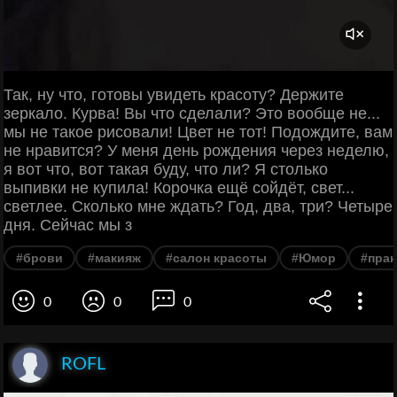
Так, ну что, готовы увидеть красоту? Держите
зеркало. Курва! Вы что сделали? Это вообще не...
мы не такое рисовали! Цвет не тот! Подождите, вам
не нравится? У меня день рождения через неделю,
я вот что, вот такая буду, что ли? Я столько
выпивки не купила! Корочка ещё сойдёт, свет...
светлее. Сколько мне ждать? Год, два, три? Четыре
дня. Сейчас мы з
#брови
#макияж
#салон красоты
#Юмор
#пран
0
0
0
ROFL