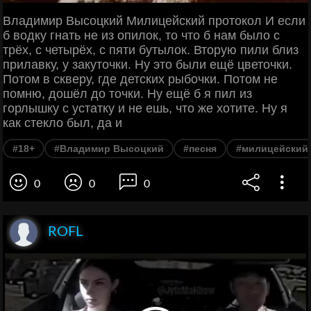
Владимир Высоцкий Милицейский протокол И если
б водку гнать не из опилок, то что б нам было с
трёх, с четырёх, с пяти бутылок. Вторую пили близ
прилавку, у закуточки. Ну это были ещё цветочки.
Потом в скверу, где детских рыбочки. Потом не
помню, дошёл до точки. Ну ещё б я пил из
горлышку с устатку и не ешь, что же хотите. Ну я
как стекло был, да и
#18+
#Владимир Высоцкий
#песня
#милицейский
0
0
0
ROFL