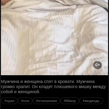
Мужчина и женщина спят в кровати. Мужчина
громко храпит. Он кладет плюшевого мишку между
собой и женщиной.
#храп
#сон
#отношения
#Юмор
#медведь