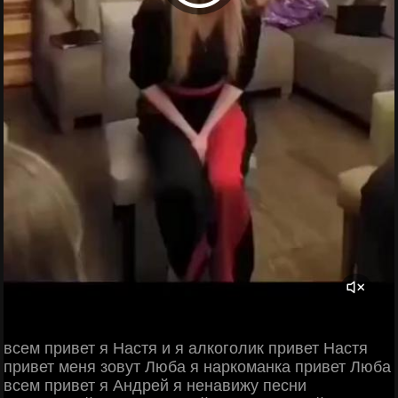
всем привет я Настя и я алкоголик привет Настя
привет меня зовут Люба я наркоманка привет Люба
всем привет я Андрей я ненавижу песни