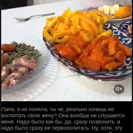
Папа, я не поняла, ты че, реально хочешь ее
воспитать свою жену? Она вообще не слушается
меня. Надо было как бы, да, сразу позвонить, и
надо было сразу ее первооспитать. Ну, хотя, эту