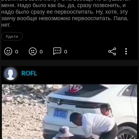
меня. Надо было как бы, да, сразу позвонить, и
надо было сразу ее первооспитать. Ну, хотя, эту
заячу вообще невозможно первооспитать. Папа,
нет.
#дети
0
0
0
ROFL