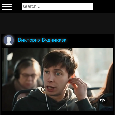
Виктория Будникава