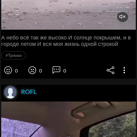
А небо всё так же высоко И солнце покрышем, и в
городе летом И вся моя жизнь одной строкой
#Трюки
0
0
0
ROFL