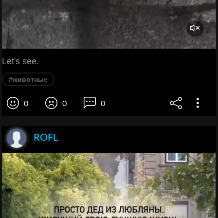
Let's see.
#животные
0
0
0
ROFL