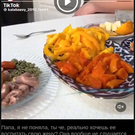
Папа, я не поняла, ты че, реально хочешь ее
воспитать свою жену? Она вообще не слушается