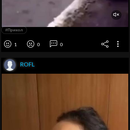
#Прикол
1
0
0
ROFL