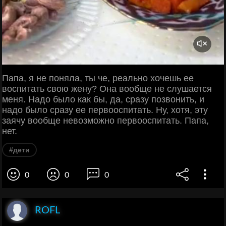
Папа, я не поняла, ты че, реально хочешь ее
воспитать свою жену? Она вообще не слушается
меня. Надо было как бы, да, сразу позвонить, и
надо было сразу ее первооспитать. Ну, хотя, эту
заячу вообще невозможно первооспитать. Папа,
нет.
#дети
0
0
0
ROFL