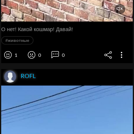
О нет! Какой кошмар! Давай!
#животные
1
0
0
ROFL