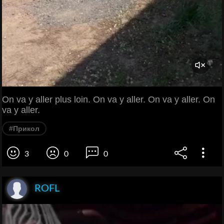
On va y aller plus loin. On va y aller. On va y aller. On
va y aller.
#Прикол
3
0
0
ROFL