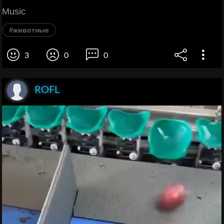
Music
#животные
3
0
0
ROFL