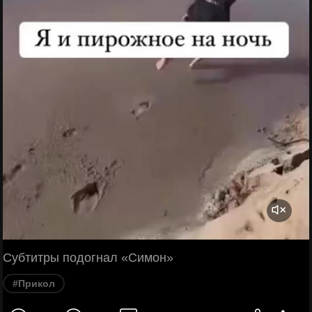
Субтитры подогнал «Симон»
#Прикол