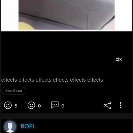
effects effects effects effects effects effects
#собака
5
0
0
ROFL