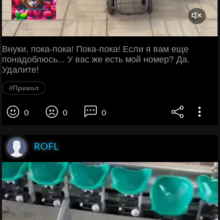
Внуки, пока-пока! Пока-пока! Если я вам еще
понадоблюсь... У вас же есть мой номер? Да.
Удалите!
#Прикол
0
0
0
ROFL