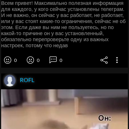
Всем привет! Максимально полезная информация
для каждого, у кого сейчас установлены телеграм.
И не важно, он сейчас у вас работает, не работает,
или у вас стоят какие-то ограничения, сейчас не об
этом. Если даже вы ним не пользуетесь, но по
какой-то причине он у вас установленный,
обязательно перепроверьте одну из важных
настроек, потому что недав
0
0
0
ROFL