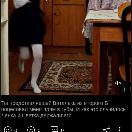
Ты представляешь? Виталька из второго Б
поцеловал меня прям в губы. И как это случилось?
Ленка и Светка держали его.
0
0
0