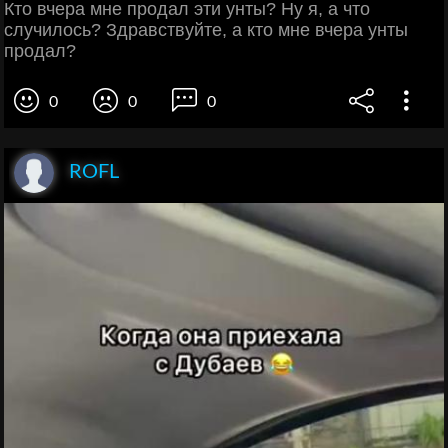
Кто вчера мне продал эти унты? Ну я, а что
случилось? Здравствуйте, а кто мне вчера унты
продал?
0
0
0
ROFL