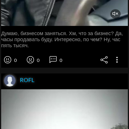
Думаю, бизнесом заняться. Хм, что за бизнес? Да,
часы продавать буду. Интересно, по чем? Ну, час
пять тысяч.
0
0
0
ROFL