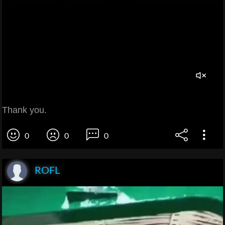
Thank you.
0
0
0
ROFL