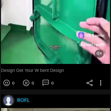
Design Get Your W bent Design
0
0
0
ROFL