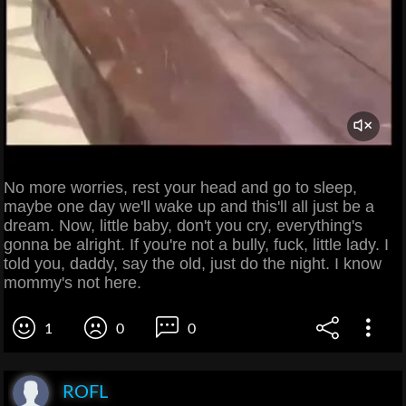
No more worries, rest your head and go to sleep,
maybe one day we'll wake up and this'll all just be a
dream. Now, little baby, don't you cry, everything's
gonna be alright. If you're not a bully, fuck, little lady. I
told you, daddy, say the old, just do the night. I know
mommy's not here.
1
0
0
ROFL