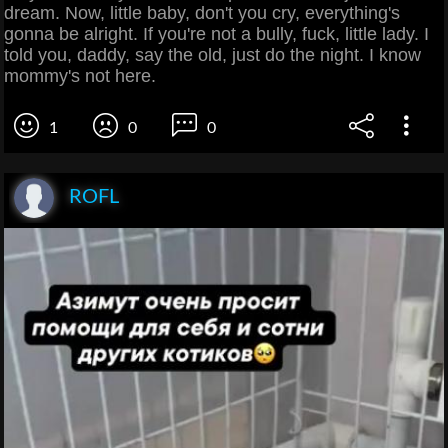
dream. Now, little baby, don't you cry, everything's
gonna be alright. If you're not a bully, fuck, little lady. I
told you, daddy, say the old, just do the night. I know
mommy's not here.
1
0
0
ROFL