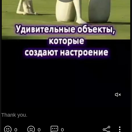
Thank you.
0
0
0