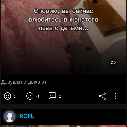
Девушки отдыхают
0
0
0
ROFL