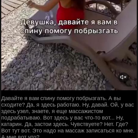
Давайте я вам спину помогу побрызгать. А вы
сходите? Да, я здесь работаю. Ну, давай. Ой, у вас
здесь узел, знаете, я еще массажистом
подрабатываю. Вот здесь у вас что-то вот... Ну,
катарин. Да, застои здесь. Чувствуете? Нет. Где?
Вот тут вот. Это надо на массаж записаться ко мне.
А мне вот что?