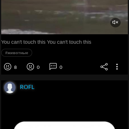
You can't touch this You can't touch this
#животные
8
0
0
ROFL