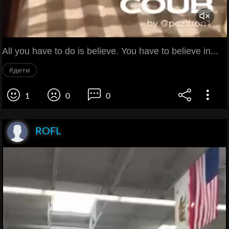
All you have to do is believe. You have to believe in...
#дети
1
0
0
ROFL