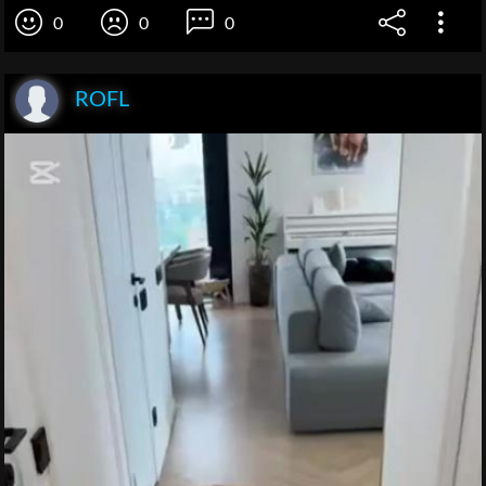
0
0
0
ROFL