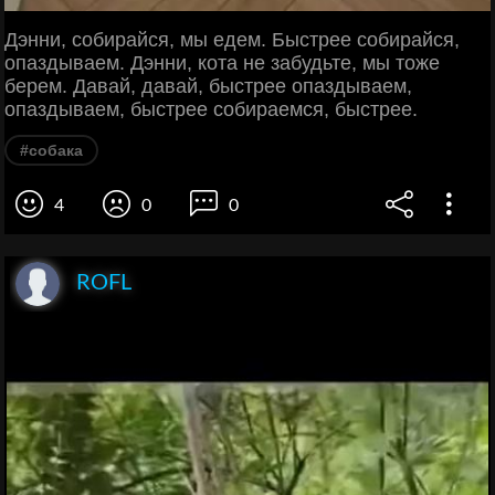
Дэнни, собирайся, мы едем. Быстрее собирайся,
опаздываем. Дэнни, кота не забудьте, мы тоже
берем. Давай, давай, быстрее опаздываем,
опаздываем, быстрее собираемся, быстрее.
#собака
4
0
0
ROFL