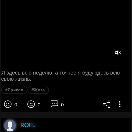
Я здесь всю неделю, а точнее я буду здесь всю
свою жизнь.
#Прикол
#Жиза
0
0
0
ROFL