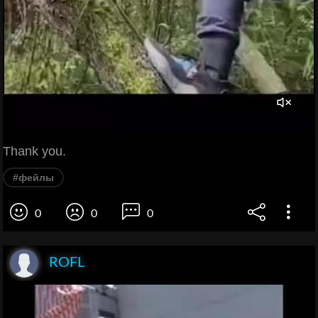
Thank you.
#фейлы
0
0
0
ROFL