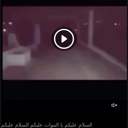
السلام عليكم يا الموات عليكم السلام عليكم