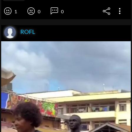
1
0
0
ROFL