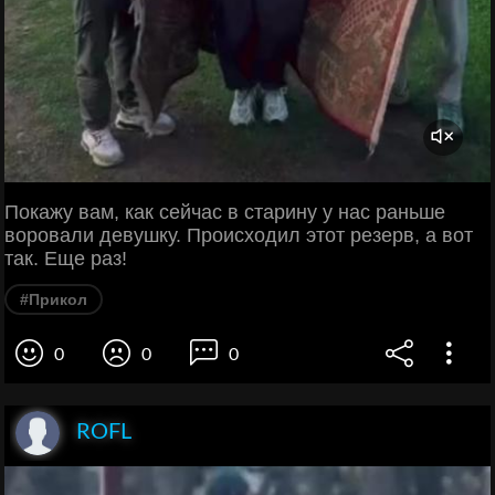
Покажу вам, как сейчас в старину у нас раньше
воровали девушку. Происходил этот резерв, а вот
так. Еще раз!
#Прикол
0
0
0
ROFL