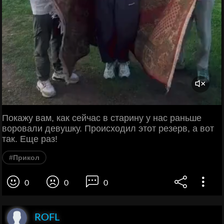
Покажу вам, как сейчас в старину у нас раньше
воровали девушку. Происходил этот резерв, а вот
так. Еще раз!
#Прикол
0
0
0
ROFL