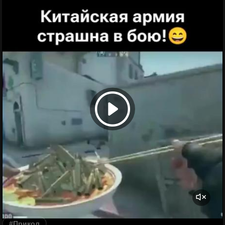
#Прикол