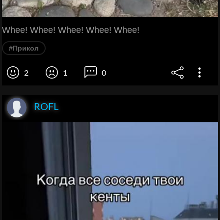
Whee! Whee! Whee! Whee! Whee!
#Прикол
2
1
0
ROFL