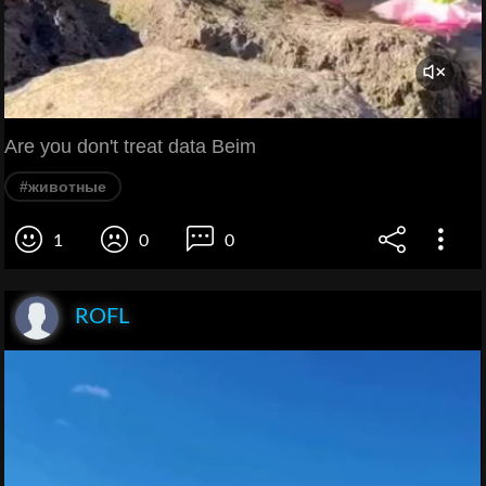
Are you don't treat data Beim
#животные
1
0
0
ROFL