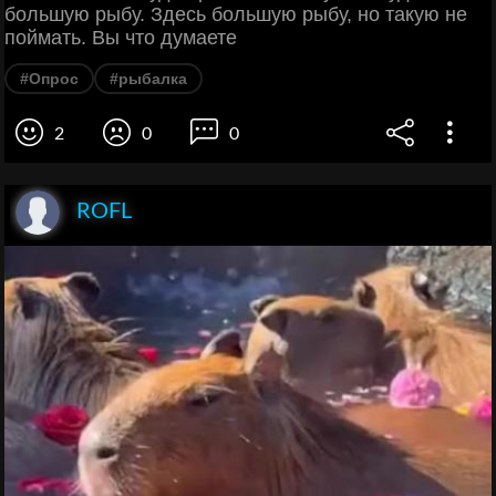
большую рыбу. Здесь большую рыбу, но такую не
поймать. Вы что думаете
#Опрос
#рыбалка
2
0
0
ROFL