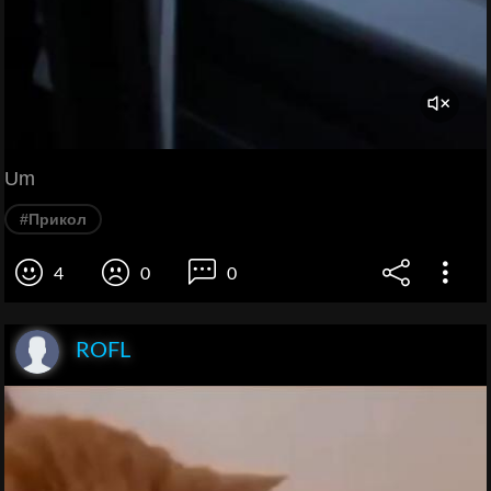
Um
#Прикол
4
0
0
ROFL