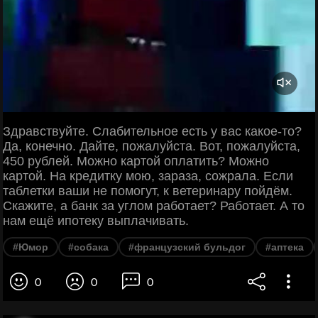
Здравствуйте. Слабительное есть у вас какое-то?
Да, конечно. Дайте, пожалуйста. Вот, пожалуйста,
450 рублей. Можно картой оплатить? Можно
картой. На кредитку мою, зараза, сожрала. Если
таблетки ваши не помогут, к ветеринару пойдём.
Скажите, а банк за углом работает? Работает. А то
нам ещё ипотеку выплачивать.
#Юмор
#собака
#французский бульдог
#аптека
0
0
0