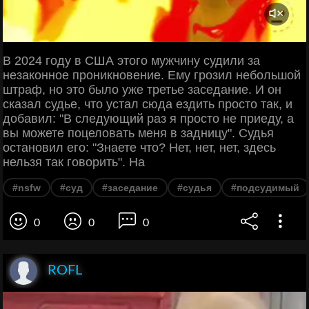
В 2024 году в США этого мужчину судили за
незаконное проникновение. Ему грозил небольшой
штраф, но это было уже третье заседание. И он
сказал судье, что устал сюда ездить просто так, и
добавил: "В следующий раз я просто не приеду, а
вы можете поцеловать меня в задницу". Судья
остановил его: "Знаете что? Нет, нет, нет, здесь
нельзя так говорить". На
#nsfw
#суд
#заседание
#судья
#подсудимый
0
0
0
ROFL