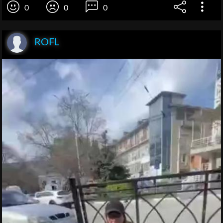
0
0
0
ROFL