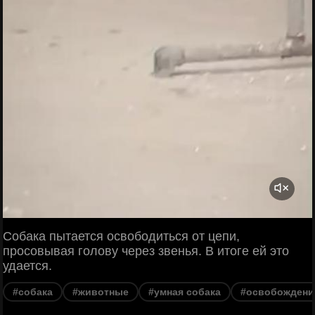
Собака пытается освободиться от цепи,
просовывая голову через звенья. В итоге ей это
удается.
#собака
#животные
#умная собака
#освобождени