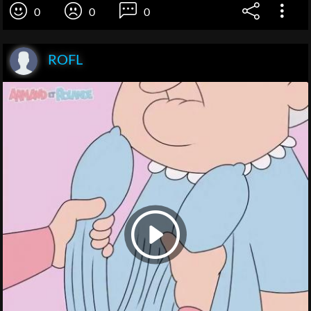
0
0
0
ROFL