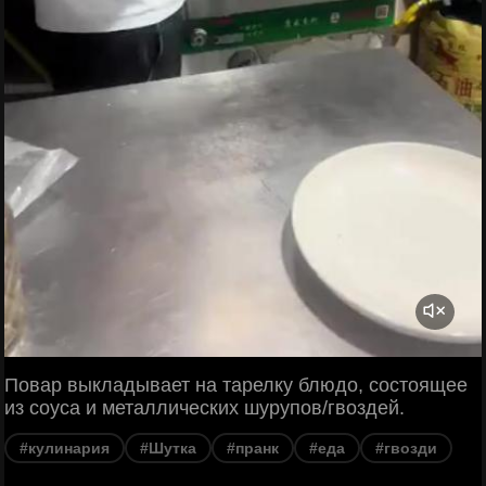
Повар выкладывает на тарелку блюдо, состоящее
из соуса и металлических шурупов/гвоздей.
#кулинария
#Шутка
#пранк
#еда
#гвозди