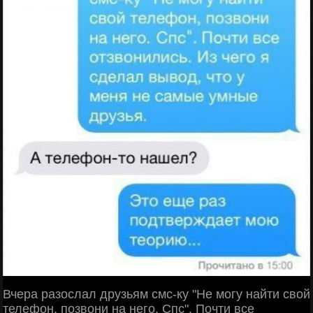
Вчера разослал друзьям смс-ку "Не могу найти свой
телефон, позвони на него. Спс". Почти все