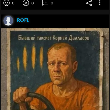
0
0
0
ROFL