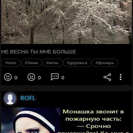
НЕ ВЕСНА ТЫ МНЕ БОЛЬШЕ
#снег
#Зима
#ночь
#деревья
#фонарь
0
0
0
ROFL