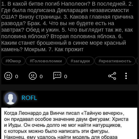
1. В какой битве погиб Наполеон? В последней. 2.
Где была подписана Декларация независимости
США? Внизу страницы. 3. Какова главная причина
развода? Брак. 4. Что вы не будете есть на
завтрак? Обед и ужин. 5. Что выглядит так же, как
половина яблока? Вторая половина яблока. 6.
Каким станет брошенный в синее море красный
камень? Мокрым. 7. Как прожит
#Юмор
#Головоломки
#загадки
#креативность
0
0
0
ROFL