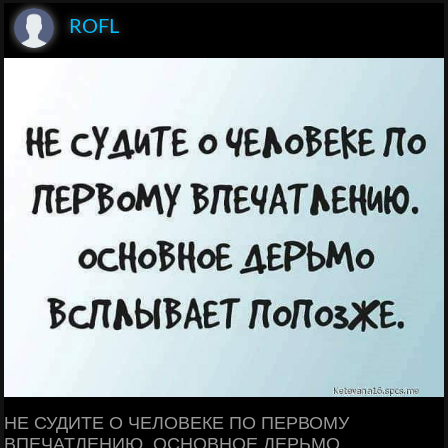
ROFL
НЕ СУДИТЕ О ЧЕЛОВЕКЕ ПО ПЕРВОМУ
ВПЕЧАТЛЕНИЮ. ОСНОВНОЕ ДЕРЬМО