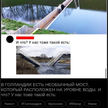
В ГОЛЛАНДИИ ЕСТЬ НЕОБЫЧНЫЙ МОСТ,
КОТОРЫЙ РАСПОЛОЖЕН НА УРОВНЕ ВОДЫ. И
что? У нас тоже такой есть:
#мост
#Голландия
#россия
#Юмор
#мем