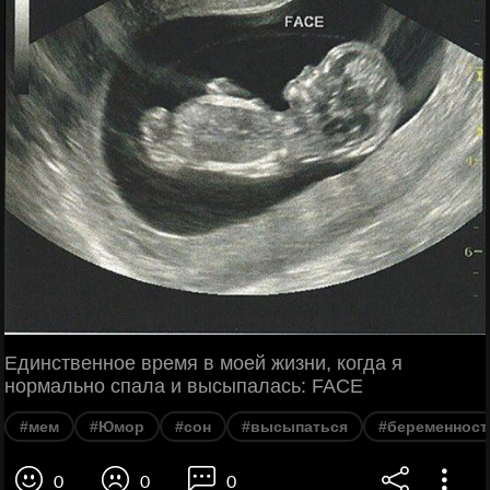
Единственное время в моей жизни, когда я
нормально спала и высыпалась: FACE
#мем
#Юмор
#сон
#высыпаться
#беременност
0
0
0