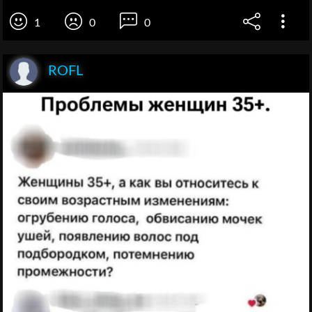
1
0
0
ROFL