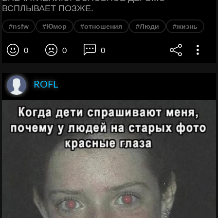
ВСПЛЫВАЕТ ПОЗЖЕ.
#nsfw
#Юмор
#отношения
#Люди
#жизнь
0
0
0
ROFL