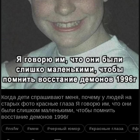
Когда дети спрашивают меня, почему у людей на
старых фото красные глаза Я говорю им, что они
были слишком маленькими, чтобы помнить
восстание демонов 1996г
#nsfw
#мем
#черный юмор
#красные глаза
#ф