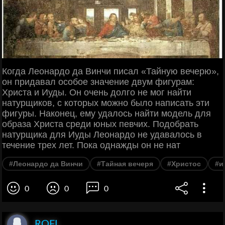
Когда Леонардо да Винчи писал «Тайную вечерю»,
он придавал особое значение двум фигурам:
Христа и Иуды. Он очень долго не мог найти
натурщиков, с которых можно было написать эти
фигуры. Наконец, ему удалось найти модель для
образа Христа среди юных певчих. Подобрать
натурщика для Иуды Леонардо не удавалось в
течение трех лет. Пока однажды он не нат
#Леонардо да Винчи
#Тайная вечеря
#Христос
#и
0
0
0
ROFL