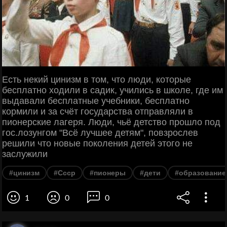
Есть некий цинизм в том, что люди, которые
бесплатно ходили в садик, учились в школе, где им
выдавали бесплатные учебники, бесплатно
кормили и за счёт государства отправляли в
пионерские лагеря. Люди, чьё детство прошло под
гос.лозунгом "Всё лучшее детям", повзрослев
решили что новые поколения детей этого не
заслужили
#цинизм
#Ссср
#пионеры
#дети
#образование
1
0
0