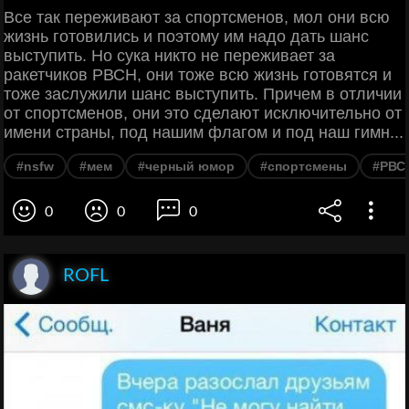
Все так переживают за спортсменов, мол они всю
жизнь готовились и поэтому им надо дать шанс
выступить. Но сука никто не переживает за
ракетчиков РВСН, они тоже всю жизнь готовятся и
тоже заслужили шанс выступить. Причем в отличии
от спортсменов, они это сделают исключительно от
имени страны, под нашим флагом и под наш гимн...
#nsfw
#мем
#черный юмор
#спортсмены
#РВС
0
0
0
ROFL