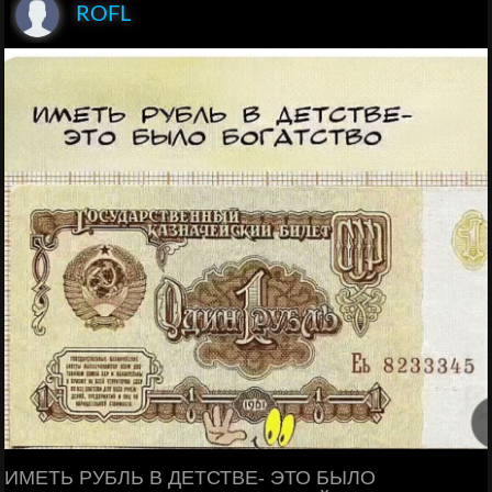
ROFL
ИМЕТЬ РУБЛЬ В ДЕТСТВЕ- ЭТО БЫЛО