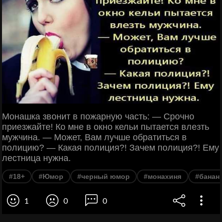
Монашка звонит в пожарную часть: — Срочно
приезжайте! Ко мне в окно кельи пытается влезть
мужчина. — Может, Вам лучше обратиться в
полицию? — Какая полиция?! Зачем полиция?! Ему
лестница нужна.
#18+
#Юмор
#черный юмор
#монахиня
#банан
1
0
0