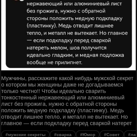
Мужчины, расскажите какой нибудь мужской секрет
о котором мы женщины даже не догадываемся
только честно!! Чтобы идеально сварить
тонкостенный нержавеющий или алюминиевый
лист без прожига, нужно с обратной стороны
положить медную подкладку (пластинку). Медь
отводит лишнее тепло, и металл не вытекает. Но
главное — если подкладку перед сваркой натерет
#мужские секреты
#сварка
#Юмор
#Совет
#ла