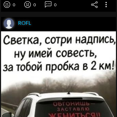
0
0
0
ROFL