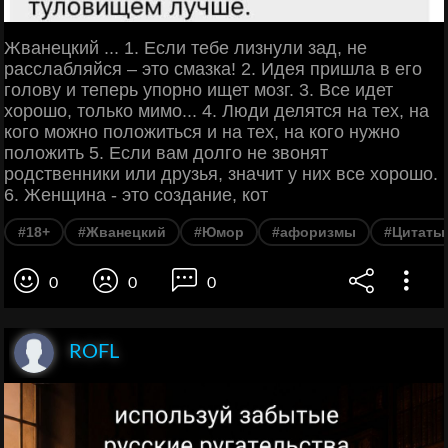
Жванецкий ... 1. Если тебе лизнули зад, не
расслабляйся – это смазка! 2. Идея пришла в его
голову и теперь упорно ищет мозг. 3. Все идет
хорошо, только мимо... 4. Люди делятся на тех, на
кого можно положиться и на тех, на кого нужно
положить 5. Если вам долго не звонят
родственники или друзья, значит у них все хорошо.
6. Женщина - это создание, кот
#18+
#Жванецкий
#Юмор
#афоризмы
#Цитаты
0
0
0
ROFL