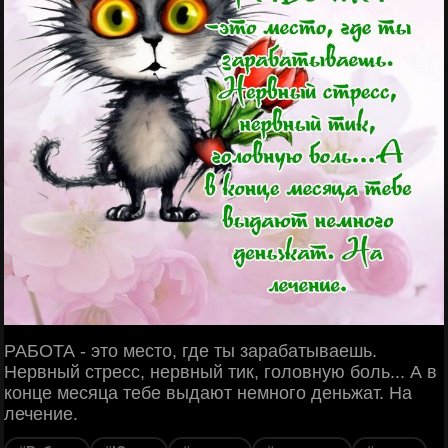
РАБОТА - это место, где ты зарабатываешь.
Нервный стресс, нервный тик, головную боль... А в
конце месяца тебе выдают немного деньжат. На
лечение.