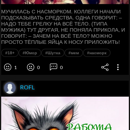
МУЧИЛАСЬ С НАСМОРКОМ. КОЛЛЕГИ НАЧАЛИ
ПОДСКАЗЫВАТЬ СРЕДСТВА. ОДНА ГОВОРИТ: –
НАДО ТЕБЕ ГРЕЛКУ НА ВСЁ ТЕЛО. (ТИПА
МУЖИКА) ТУТ ДРУГАЯ, НЕ ПОНЯЛА ПРИКОЛА, И
ГОВОРИТ: – ЗАЧЕМ НА ВСЁ ТЕЛО? МОЖНО
ПРОСТО ТЁПЛЫЕ ЯЙЦА К НОСУ ПРИЛОЖИТЬ!
#18+
#Юмор
#Шутка
#мем
#насморк
1
0
0
ROFL