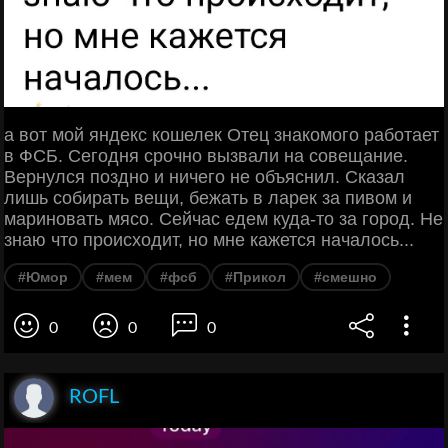
а вот мой яндекс кошелек Отец знакомого работает
в ФСБ. Сегодня срочно вызвали на совещание.
Вернулся поздно и ничего не объяснил. Сказал
лишь собирать вещи, бежать в ларек за пивом и
мариновать мясо. Сейчас едем куда-то за город. Не
знаю что происходит, но мне кажется началось...
#Юмор
#мем
#фсб
#Прикол
#смешно
0
0
0
ROFL