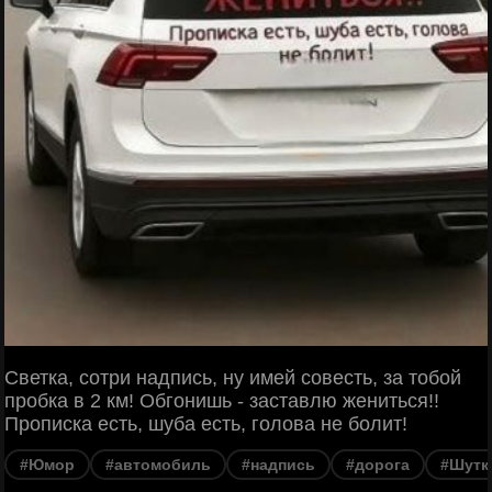
Светка, сотри надпись, ну имей совесть, за тобой
пробка в 2 км! Обгонишь - заставлю жениться!!
Прописка есть, шуба есть, голова не болит!
#Юмор
#автомобиль
#надпись
#дорога
#Шутк