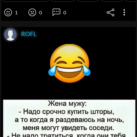
1
0
0
ROFL