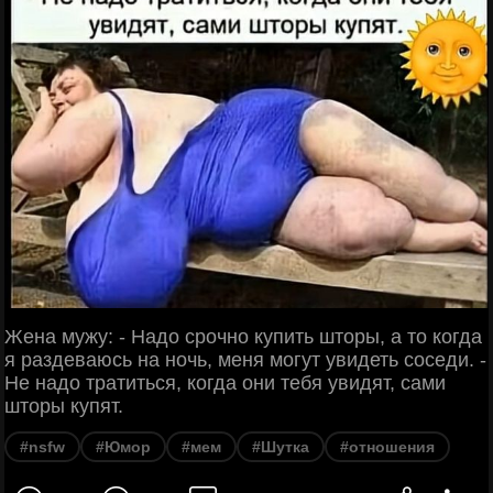
Жена мужу: - Надо срочно купить шторы, а то когда
я раздеваюсь на ночь, меня могут увидеть соседи. -
Не надо тратиться, когда они тебя увидят, сами
шторы купят.
#nsfw
#Юмор
#мем
#Шутка
#отношения