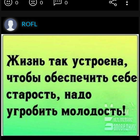
0
0
0
ROFL