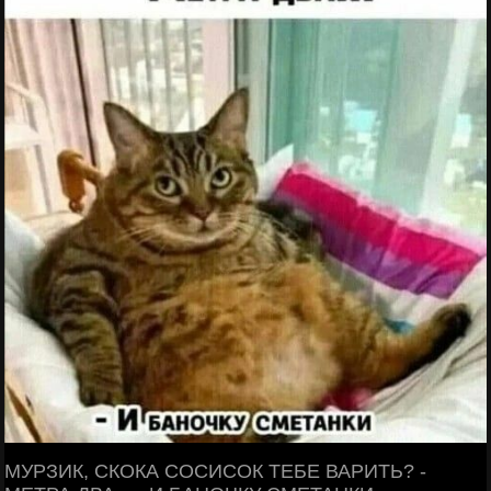
МУРЗИК, СКОКА СОСИСОК ТЕБЕ ВАРИТЬ? -