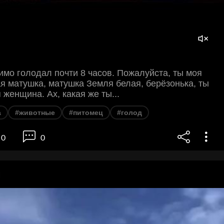
имо голодал почти 8 часов. Пожалуйста, ты моя
 матушка, матушка Земля белая, берёзонька, ты
 женщина. Ах, какая же ты...
а
#животные
#питомец
#голод
0
0