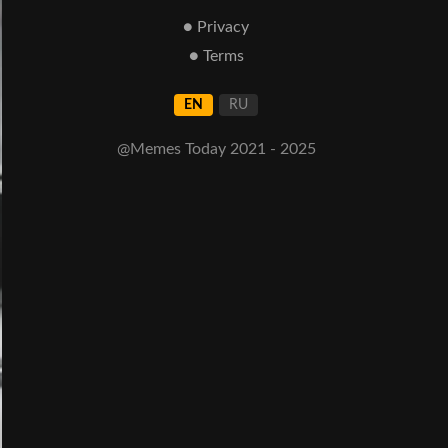
● Privacy
● Terms
EN
RU
@Memes Today 2021 - 2025