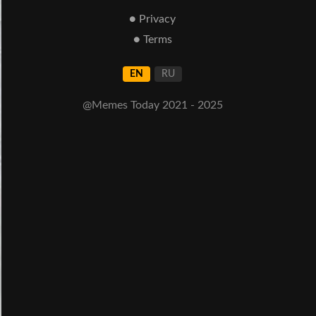
● Privacy
● Terms
EN
RU
@Memes Today 2021 - 2025