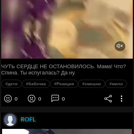
ЧУТЬ СЕРДЦЕ НЕ ОСТАНОВИЛОСЬ. Мама! Что?
Спина. Ты испугалась? Да ну.
#дети
#бабочка
#Реакция
#смешно
#мило
0
0
0
ROFL