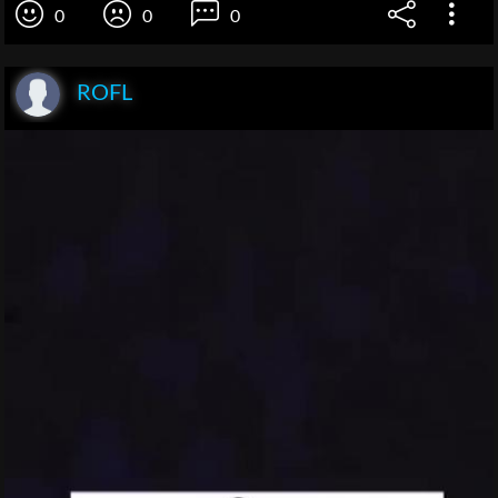
0
0
0
ROFL