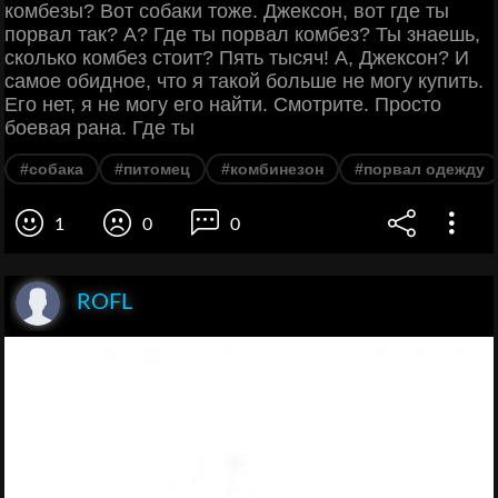
комбезы? Вот собаки тоже. Джексон, вот где ты
порвал так? А? Где ты порвал комбез? Ты знаешь,
сколько комбез стоит? Пять тысяч! А, Джексон? И
самое обидное, что я такой больше не могу купить.
Его нет, я не могу его найти. Смотрите. Просто
боевая рана. Где ты
#собака
#питомец
#комбинезон
#порвал одежду
1
0
0
ROFL