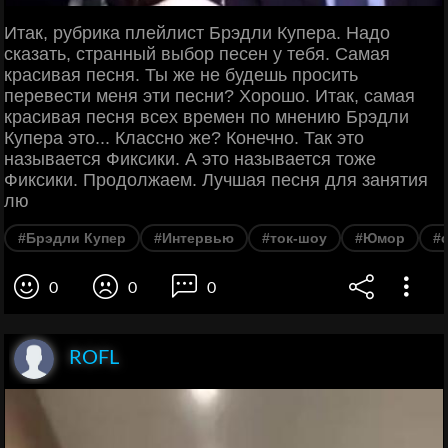
Итак, рубрика плейлист Брэдли Купера. Надо
сказать, странный выбор песен у тебя. Самая
красивая песня. Ты же не будешь просить
перевести меня эти песни? Хорошо. Итак, самая
красивая песня всех времен по мнению Брэдли
Купера это... Классно же? Конечно. Так это
называется Фиксики. А это называется тоже
Фиксики. Продолжаем. Лучшая песня для занятия
лю
#Брэдли Купер
#Интервью
#ток-шоу
#Юмор
#
0
0
0
ROFL