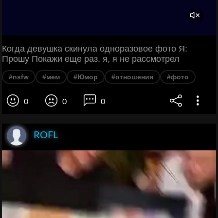
Когда девушка скинула одноразовое фото Я:
Прошу Покажи еще раз, я, я не рассмотрел
#nsfw
#мем
#Юмор
#отношения
#фото
0
0
0
ROFL