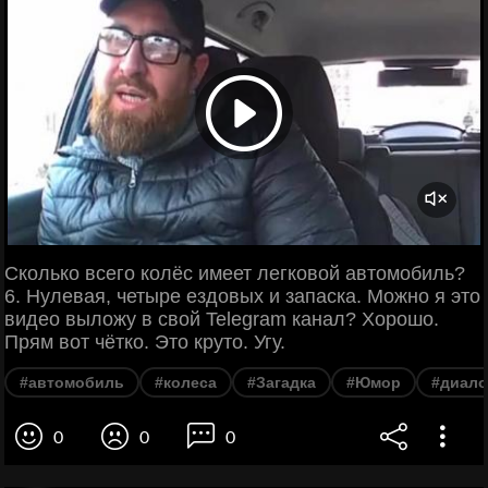
Сколько всего колёс имеет легковой автомобиль?
6. Нулевая, четыре ездовых и запаска. Можно я это
видео выложу в свой Telegram канал? Хорошо.
Прям вот чётко. Это круто. Угу.
#автомобиль
#колеса
#Загадка
#Юмор
#диало
0
0
0